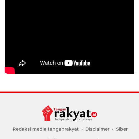
Redaksi media tanganrakyat
Disclaimer
Siber