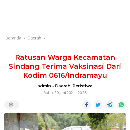
Beranda
Daerah
Ratusan Warga Kecamatan
Sindang Terima Vaksinasi Dari
Kodim 0616/Indramayu
admin
-
Daerah
,
Peristiwa
Rabu, 30 Juni 2021 - 20:35