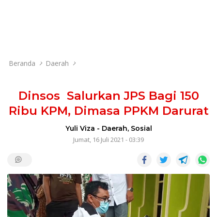
Beranda
Daerah
Dinsos Salurkan JPS Bagi 150
Ribu KPM, Dimasa PPKM Darurat
Yuli Viza
-
Daerah
,
Sosial
Jumat, 16 Juli 2021 - 03:39