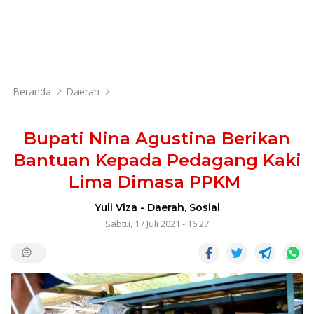
Beranda
Daerah
Bupati Nina Agustina Berikan
Bantuan Kepada Pedagang Kaki
Lima Dimasa PPKM
Yuli Viza
-
Daerah
,
Sosial
Sabtu, 17 Juli 2021 - 16:27