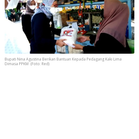
Bupati Nina Agustina Berikan Bantuan Kepada Pedagang Kaki Lima
Dimasa PPKM (Foto: Red)