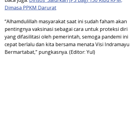
Baca juga:
Dinsos Salurkan JPS Bagi 150 Ribu KPM,
Dimasa PPKM Darurat
“Alhamdulillah masyarakat saat ini sudah faham akan
pentingnya vaksinasi sebagai cara untuk proteksi diri
yang difasilitasi oleh pemerintah, semoga pandemi ini
cepat berlalu dan kita bersama menata Visi Indramayu
Bermartabat,” pungkasnya. (Editor: Yul)