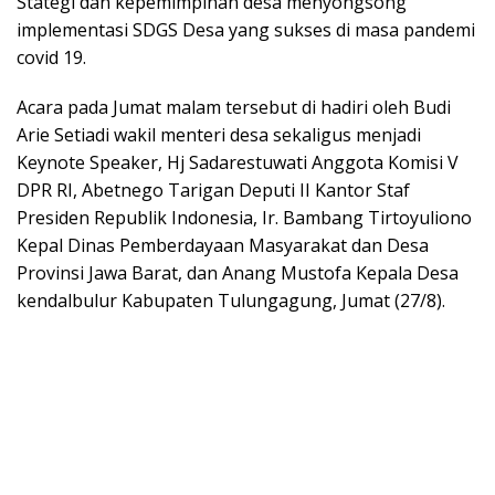
Stategi dan kepemimpinan desa menyongsong
implementasi SDGS Desa yang sukses di masa pandemi
covid 19.
Acara pada Jumat malam tersebut di hadiri oleh Budi
Arie Setiadi wakil menteri desa sekaligus menjadi
Keynote Speaker, Hj Sadarestuwati Anggota Komisi V
DPR RI, Abetnego Tarigan Deputi II Kantor Staf
Presiden Republik Indonesia, Ir. Bambang Tirtoyuliono
Kepal Dinas Pemberdayaan Masyarakat dan Desa
Provinsi Jawa Barat, dan Anang Mustofa Kepala Desa
kendalbulur Kabupaten Tulungagung, Jumat (27/8).