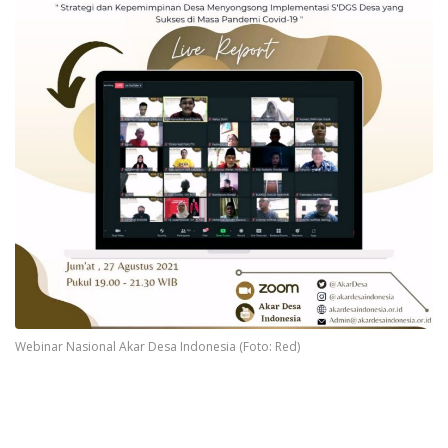
Webinar Nasional Akar Desa Indonesia (Foto: Red)