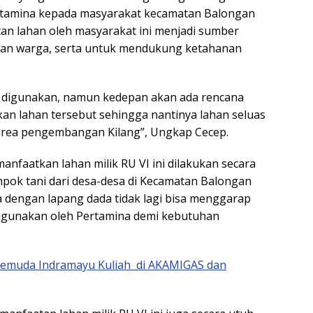
rtamina kepada masyarakat kecamatan Balongan
tan lahan oleh masyarakat ini menjadi sumber
aan warga, serta untuk mendukung ketahanan
m digunakan, namun kedepan akan ada rencana
 lahan tersebut sehingga nantinya lahan seluas
 area pengembangan Kilang”, Ungkap Cecep.
anfaatkan lahan milik RU VI ini dilakukan secara
k tani dari desa-desa di Kecamatan Balongan
ia dengan lapang dada tidak lagi bisa menggarap
 digunakan oleh Pertamina demi kebutuhan
 Pemuda Indramayu Kuliah di AKAMIGAS dan