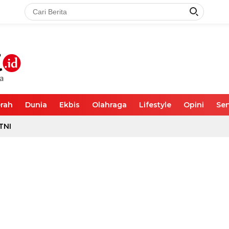
rah
Dunia
Ekbis
Olahraga
Lifestyle
Opini
Sen
TNI