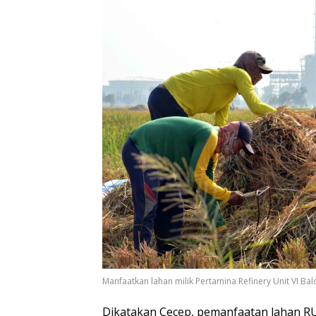
Manfaatkan lahan milik Pertamina Refinery Unit VI B
Dikatakan Cecep, pemanfaatan lahan RU 