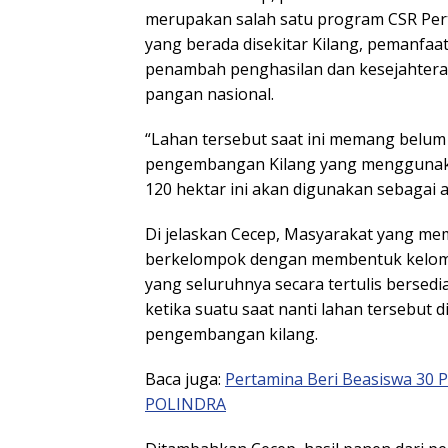
merupakan salah satu program CSR Pe
yang berada disekitar Kilang, pemanfaa
penambah penghasilan dan kesejahter
pangan nasional.
“Lahan tersebut saat ini memang belu
pengembangan Kilang yang menggunakan
120 hektar ini akan digunakan sebagai
Di jelaskan Cecep, Masyarakat yang mem
berkelompok dengan membentuk kelompo
yang seluruhnya secara tertulis bersed
ketika suatu saat nanti lahan tersebut
pengembangan kilang.
Baca juga:
Pertamina Beri Beasiswa 30
POLINDRA