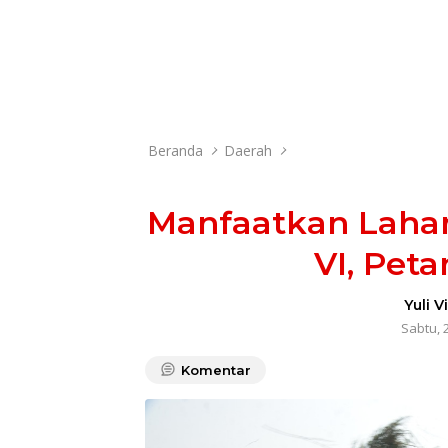
Beranda
Daerah
Manfaatkan Laha
VI, Pet
Yuli V
Sabtu, 
Komentar