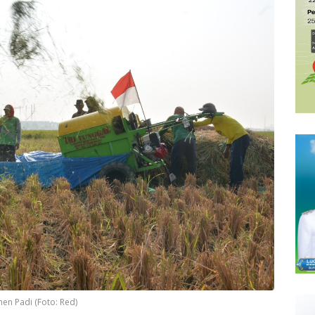
en Padi (Foto: Red)