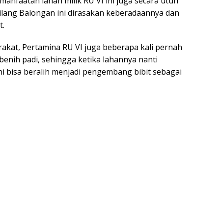
anfaatan lahan milik RU VI ini juga secara utuh
ilang Balongan ini dirasakan keberadaannya dan
t.
akat, Pertamina RU VI juga beberapa kali pernah
nih padi, sehingga ketika lahannya nanti
ni bisa beralih menjadi pengembang bibit sebagai