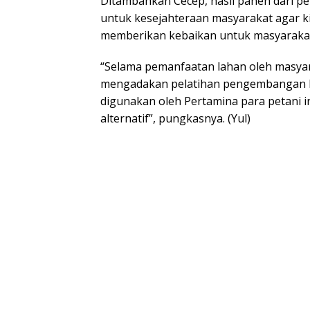
Ditambahkan Cecep, hasil panen dari pem
untuk kesejahteraan masyarakat agar k
memberikan kebaikan untuk masyaraka
“Selama pemanfaatan lahan oleh masyar
mengadakan pelatihan pengembangan be
digunakan oleh Pertamina para petani i
alternatif”, pungkasnya. (Yul)