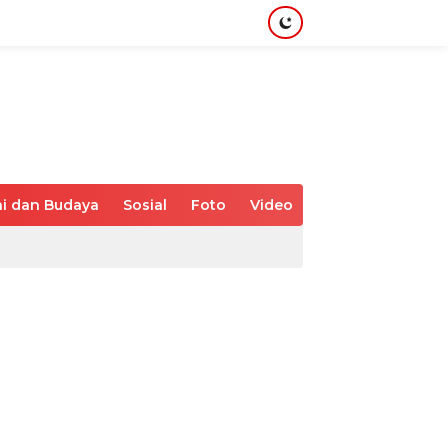
i dan Budaya
Sosial
Foto
Video