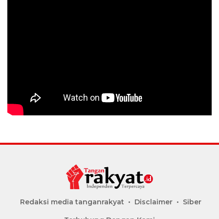
Redaksi media tanganrakyat
Disclaimer
Siber