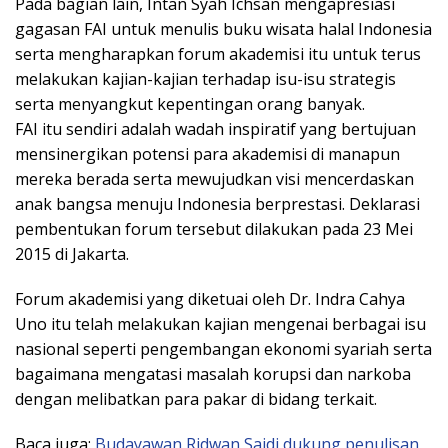
Pada bagian lain, Intan Syah Ichsan mengapresiasi
gagasan FAI untuk menulis buku wisata halal Indonesia
serta mengharapkan forum akademisi itu untuk terus
melakukan kajian-kajian terhadap isu-isu strategis
serta menyangkut kepentingan orang banyak.
FAI itu sendiri adalah wadah inspiratif yang bertujuan
mensinergikan potensi para akademisi di manapun
mereka berada serta mewujudkan visi mencerdaskan
anak bangsa menuju Indonesia berprestasi. Deklarasi
pembentukan forum tersebut dilakukan pada 23 Mei
2015 di Jakarta.
Forum akademisi yang diketuai oleh Dr. Indra Cahya
Uno itu telah melakukan kajian mengenai berbagai isu
nasional seperti pengembangan ekonomi syariah serta
bagaimana mengatasi masalah korupsi dan narkoba
dengan melibatkan para pakar di bidang terkait.
Baca juga:
Budayawan Ridwan Saidi dukung penulisan