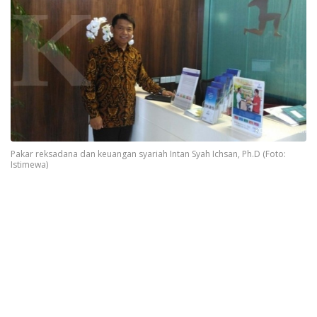
Pakar reksadana dan keuangan syariah Intan Syah Ichsan, Ph.D (Foto:
Istimewa)