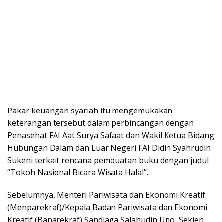
Pakar keuangan syariah itu mengemukakan
keterangan tersebut dalam perbincangan dengan
Penasehat FAI Aat Surya Safaat dan Wakil Ketua Bidang
Hubungan Dalam dan Luar Negeri FAI Didin Syahrudin
Sukeni terkait rencana pembuatan buku dengan judul
“Tokoh Nasional Bicara Wisata Halal”.
Sebelumnya, Menteri Pariwisata dan Ekonomi Kreatif
(Menparekraf)/Kepala Badan Pariwisata dan Ekonomi
Kreatif (Baparekraf) Sandiaga Salahudin Uno, Sekjen