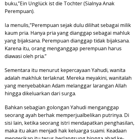
buku,”Ein Unglück ist die Tochter (Sialnya Anak
Perempuan).
Ia menulis,”Perempuan sejak dulu dilihat sebagai milik
kaum pria. Hanya pria yang dianggap sebagai mahluk
yang bijaksana. Perempuan dianggap tidak bijaksana.
Karena itu, orang menganggap perempuan harus
diawasi oleh pria.”
Sementara itu menurut kepercayaan Yahudi, wanita
adalah makhluk terlaknat. Mereka meyakini, wanitalah
yang menyebabkan Adam melanggar larangan Allah
hingga dikeluarkan dari surga.
Bahkan sebagian golongan Yahudi menganggap
seorang ayah berhak memperjualbelikan putrinya. Di
sisi lain, ketika seorang istri mendapatkan penghasilan,
maka itu akan menjadi hak keluarga suami. Keadaan
mengerikan itu terus berlangsung hingga abad ke-