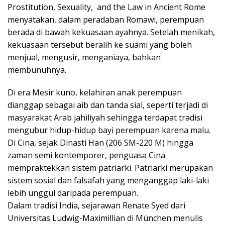
Prostitution, Sexuality, and the Law in Ancient Rome
menyatakan, dalam peradaban Romawi, perempuan
berada di bawah kekuasaan ayahnya. Setelah menikah,
kekuasaan tersebut beralih ke suami yang boleh
menjual, mengusir, menganiaya, bahkan
membunuhnya.
Di era Mesir kuno, kelahiran anak perempuan
dianggap sebagai aib dan tanda sial, seperti terjadi di
masyarakat Arab jahiliyah sehingga terdapat tradisi
mengubur hidup-hidup bayi perempuan karena malu.
Di Cina, sejak Dinasti Han (206 SM-220 M) hingga
zaman semi kontemporer, penguasa Cina
mempraktekkan sistem patriarki. Patriarki merupakan
sistem sosial dan falsafah yang menganggap laki-laki
lebih unggul daripada perempuan.
Dalam tradisi India, sejarawan Renate Syed dari
Universitas Ludwig-Maximillian di München menulis