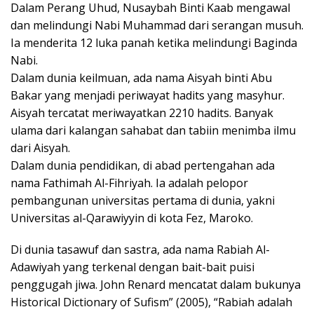
Dalam Perang Uhud, Nusaybah Binti Kaab mengawal
dan melindungi Nabi Muhammad dari serangan musuh.
Ia menderita 12 luka panah ketika melindungi Baginda
Nabi.
Dalam dunia keilmuan, ada nama Aisyah binti Abu
Bakar yang menjadi periwayat hadits yang masyhur.
Aisyah tercatat meriwayatkan 2210 hadits. Banyak
ulama dari kalangan sahabat dan tabiin menimba ilmu
dari Aisyah.
Dalam dunia pendidikan, di abad pertengahan ada
nama Fathimah Al-Fihriyah. Ia adalah pelopor
pembangunan universitas pertama di dunia, yakni
Universitas al-Qarawiyyin di kota Fez, Maroko.
Di dunia tasawuf dan sastra, ada nama Rabiah Al-
Adawiyah yang terkenal dengan bait-bait puisi
penggugah jiwa. John Renard mencatat dalam bukunya
Historical Dictionary of Sufism” (2005), “Rabiah adalah