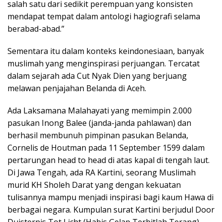
salah satu dari sedikit perempuan yang konsisten
mendapat tempat dalam antologi hagiografi selama
berabad-abad.”
Sementara itu dalam konteks keindonesiaan, banyak
muslimah yang menginspirasi perjuangan. Tercatat
dalam sejarah ada Cut Nyak Dien yang berjuang
melawan penjajahan Belanda di Aceh.
Ada Laksamana Malahayati yang memimpin 2.000
pasukan Inong Balee (janda-janda pahlawan) dan
berhasil membunuh pimpinan pasukan Belanda,
Cornelis de Houtman pada 11 September 1599 dalam
pertarungan head to head di atas kapal di tengah laut.
Di Jawa Tengah, ada RA Kartini, seorang Muslimah
murid KH Sholeh Darat yang dengan kekuatan
tulisannya mampu menjadi inspirasi bagi kaum Hawa di
berbagai negara. Kumpulan surat Kartini berjudul Door
Duisternis Tot Licht (Habis Gelap Terbitlah Terang)