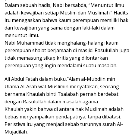
Dalam sebuah hadis, Nabi bersabda, “Menuntut ilmu
adalah kewajiban setiap Muslim dan Muslimah.” Hadits
itu menegaskan bahwa kaum perempuan memiliki hak
dan kewajiban yang sama dengan laki-laki dalam
menuntut ilmu.
Nabi Muhammad tidak menghalang-halangi kaum
perempuan shalat berjamaah di masjid. Rasulullah juga
tidak memasung sikap kritis yang dilontarkan
perempuan yang ingin mendalami suatu masalah.
Ali Abdul Fatah dalam buku,“Alam al-Mubdiin min
Ulama Al-Arab wal-Muslimin menyatakan, seorang
bernama Khaulah binti Tsalabah pernah berdebat
dengan Rasulullah dalam masalah agama.
Khaulah yakin bahwa di antara hak Muslimah adalah
bebas menyampaikan pendapatnya, tanpa dibatasi.
Peristiwa itu yang menjadi sebab turunnya surah Al-
Mujadilah.