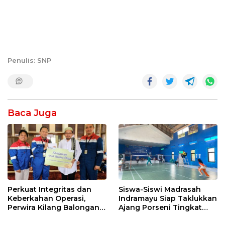
Penulis: SNP
Baca Juga
Perkuat Integritas dan
Siswa-Siswi Madrasah
Keberkahan Operasi,
Indramayu Siap Taklukkan
Perwira Kilang Balongan
Ajang Porseni Tingkat
Gelar Doa Bersama
Provinsi 2026