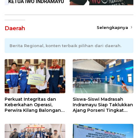
Daerah
Selengkapnya
Berita Regional, konten terbaik pilihan dari daerah.
Perkuat Integritas dan
Siswa-Siswi Madrasah
Keberkahan Operasi,
Indramayu Siap Taklukkan
Perwira Kilang Balongan
Ajang Porseni Tingkat
Gelar Doa Bersama
Provinsi 2026