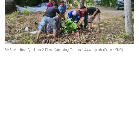
SMSI Madina Qurban 2 Ekor Kambing Tahun 1444 Hijrah (Foto : SNP)