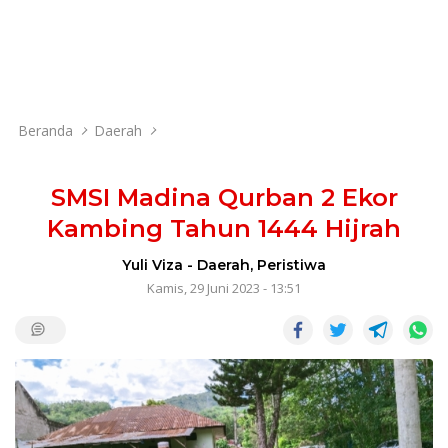
Beranda
Daerah
SMSI Madina Qurban 2 Ekor
Kambing Tahun 1444 Hijrah
Yuli Viza
-
Daerah
,
Peristiwa
Kamis, 29 Juni 2023 - 13:51