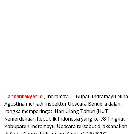
Tanganrakyat.id
, Indramayu – Bupati Indramayu Nina
Agustina menjadi Inspektur Upacara Bendera dalam
rangka memperingati Hari Ulang Tahun (HUT)
Kemerdekaan Republik Indonesia yang ke-78 Tingkat
Kabupaten Indramayu. Upacara tersebut dilaksanakan
di Sport Centre Indramayu, Kamis (17/8/2023).