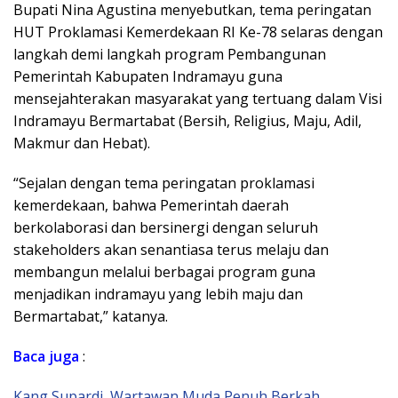
Bupati Nina Agustina menyebutkan, tema peringatan
HUT Proklamasi Kemerdekaan RI Ke-78 selaras dengan
langkah demi langkah program Pembangunan
Pemerintah Kabupaten Indramayu guna
mensejahterakan masyarakat yang tertuang dalam Visi
Indramayu Bermartabat (Bersih, Religius, Maju, Adil,
Makmur dan Hebat).
“Sejalan dengan tema peringatan proklamasi
kemerdekaan, bahwa Pemerintah daerah
berkolaborasi dan bersinergi dengan seluruh
stakeholders akan senantiasa terus melaju dan
membangun melalui berbagai program guna
menjadikan indramayu yang lebih maju dan
Bermartabat,” katanya.
Baca
juga
:
Kang Supardi, Wartawan Muda Penuh Berkah