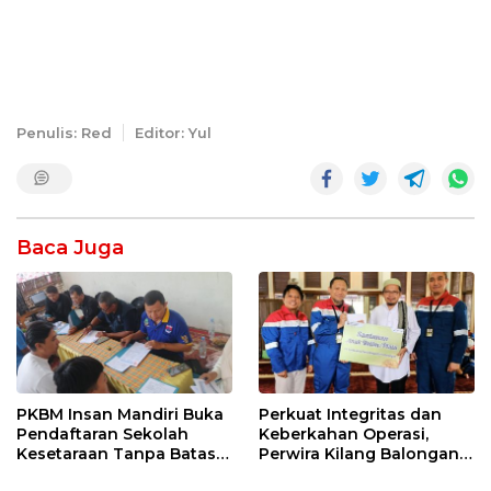
Penulis: Red
Editor: Yul
Baca Juga
PKBM Insan Mandiri Buka
Perkuat Integritas dan
Pendaftaran Sekolah
Keberkahan Operasi,
Kesetaraan Tanpa Batas
Perwira Kilang Balongan
Usia
Gelar Doa Bersama