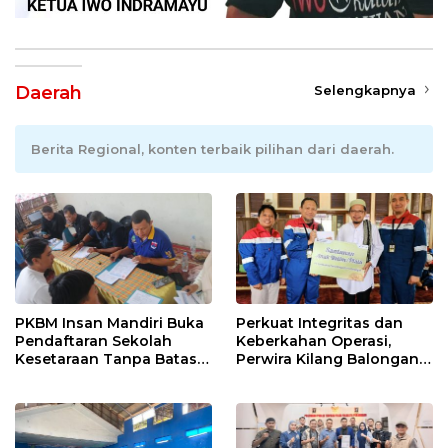
Daerah
Selengkapnya
Berita Regional, konten terbaik pilihan dari daerah.
PKBM Insan Mandiri Buka
Perkuat Integritas dan
Pendaftaran Sekolah
Keberkahan Operasi,
Kesetaraan Tanpa Batas
Perwira Kilang Balongan
Usia
Gelar Doa Bersama