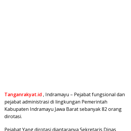
Tanganrakyat.id
, Indramayu – Pejabat fungsional dan
pejabat administrasi di lingkungan Pemerintah
Kabupaten Indramayu Jawa Barat sebanyak 82 orang
dirotasi.
Pejabat Yang dirotasi diantaranya Sekretaris Dinas