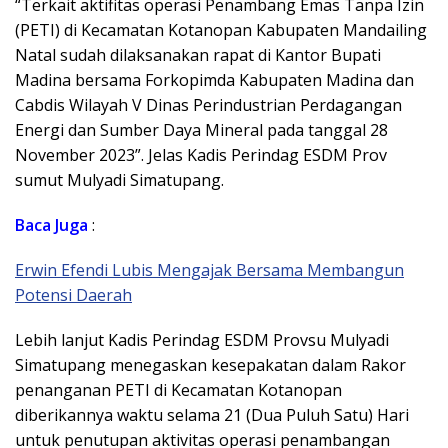
“Terkait aktifitas operasi Penambang Emas Tanpa Izin
(PETI) di Kecamatan Kotanopan Kabupaten Mandailing
Natal sudah dilaksanakan rapat di Kantor Bupati
Madina bersama Forkopimda Kabupaten Madina dan
Cabdis Wilayah V Dinas Perindustrian Perdagangan
Energi dan Sumber Daya Mineral pada tanggal 28
November 2023”. Jelas Kadis Perindag ESDM Prov
sumut Mulyadi Simatupang.
Baca Juga
:
Erwin Efendi Lubis Mengajak Bersama Membangun
Potensi Daerah
Lebih lanjut Kadis Perindag ESDM Provsu Mulyadi
Simatupang menegaskan kesepakatan dalam Rakor
penanganan PETI di Kecamatan Kotanopan
diberikannya waktu selama 21 (Dua Puluh Satu) Hari
untuk penutupan aktivitas operasi penambangan