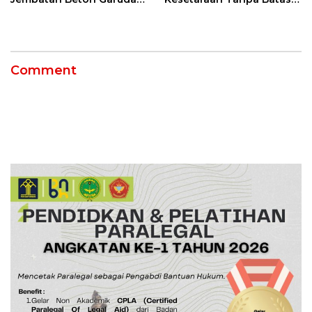
di Indramayu Rampung
Usia
Comment