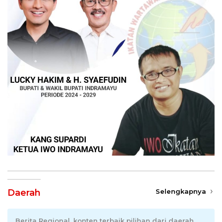
Daerah
Selengkapnya
Berita Regional, konten terbaik pilihan dari daerah.