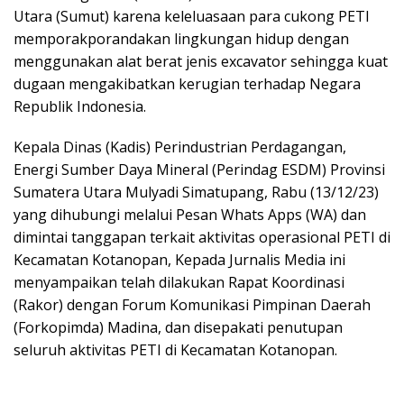
Utara (Sumut) karena keleluasaan para cukong PETI
memporakporandakan lingkungan hidup dengan
menggunakan alat berat jenis excavator sehingga kuat
dugaan mengakibatkan kerugian terhadap Negara
Republik Indonesia.
Kepala Dinas (Kadis) Perindustrian Perdagangan,
Energi Sumber Daya Mineral (Perindag ESDM) Provinsi
Sumatera Utara Mulyadi Simatupang, Rabu (13/12/23)
yang dihubungi melalui Pesan Whats Apps (WA) dan
dimintai tanggapan terkait aktivitas operasional PETI di
Kecamatan Kotanopan, Kepada Jurnalis Media ini
menyampaikan telah dilakukan Rapat Koordinasi
(Rakor) dengan Forum Komunikasi Pimpinan Daerah
(Forkopimda) Madina, dan disepakati penutupan
seluruh aktivitas PETI di Kecamatan Kotanopan.