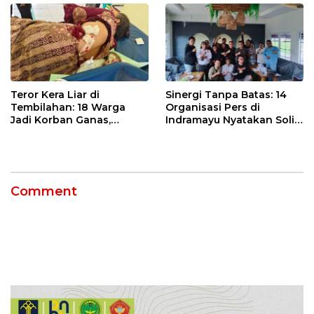
Teror Kera Liar di
Sinergi Tanpa Batas: 14
Tembilahan: 18 Warga
Organisasi Pers di
Jadi Korban Ganas,
Indramayu Nyatakan Solid
Punggung Robek hingga
di Bawah Naungan FKJI
12 Jahitan!
Comment