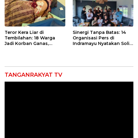
Teror Kera Liar di
Sinergi Tanpa Batas: 14
Tembilahan: 18 Warga
Organisasi Pers di
Jadi Korban Ganas,
Indramayu Nyatakan Solid
Punggung Robek hingga
di Bawah Naungan FKJI
12 Jahitan!
TANGANRAKYAT TV