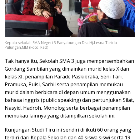
Kepala sekolah SMA Negeri 3 Panyabungan Dra.Hj.Lesna Tarida
Pulungan,MM (Foto: Red)
Tak hanya itu, Sekolah SMA 3 juga mempersembahkan
Gordang Sambilan yang dimainkan murid kelas X dan
kelas XI, penampilan Parade Paskibraka, Seni Tari,
Pramuka, Puisi, Sarhil serta penampilan memukau
murid dalam berbicara di depan umum menggunakan
bahasa inggris (public speaking) dan pertunjukan Silat,
Nasyid, Hadroh, Monolog serta berbagai penampilan
memukau lainnya yang ditampilkan sekolah ini.
Kunjungan Studi Tiru ini sendiri di ikuti 60 orang yang
terdiri dari Kepala Sekolah dan 40 siswa siswi serta 19