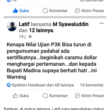
Bahkan, di status lainnya, Latif juga menuliskan status