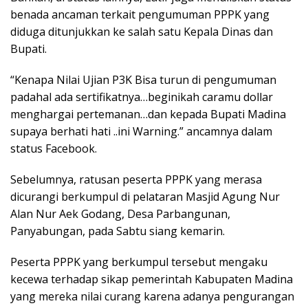
benada ancaman terkait pengumuman PPPK yang
diduga ditunjukkan ke salah satu Kepala Dinas dan
Bupati.
“Kenapa Nilai Ujian P3K Bisa turun di pengumuman
padahal ada sertifikatnya…beginikah caramu dollar
menghargai pertemanan…dan kepada Bupati Madina
supaya berhati hati ..ini Warning.” ancamnya dalam
status Facebook.
Sebelumnya, ratusan peserta PPPK yang merasa
dicurangi berkumpul di pelataran Masjid Agung Nur
Alan Nur Aek Godang, Desa Parbangunan,
Panyabungan, pada Sabtu siang kemarin.
Peserta PPPK yang berkumpul tersebut mengaku
kecewa terhadap sikap pemerintah Kabupaten Madina
yang mereka nilai curang karena adanya pengurangan