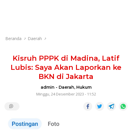
Beranda
Daerah
Kisruh PPPK di Madina, Latif
Lubis: Saya Akan Laporkan ke
BKN di Jakarta
admin
-
Daerah
,
Hukum
Minggu, 24 Desember 2023 - 11:52