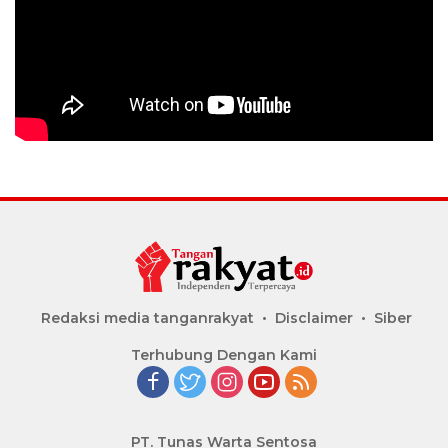
Redaksi media tanganrakyat
Disclaimer
Siber
Terhubung Dengan Kami
PT. Tunas Warta Sentosa