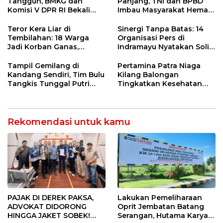
Indramayu
Tangguh, BMKG dan
Panjang, TNI dan BPBD
Komisi V DPR RI Bekali
Imbau Masyarakat Hemat
Petani Indramayu Lewat
Air dan Waspada
Sekolah Lapang Iklim
Kebakaran
Teror Kera Liar di
Sinergi Tanpa Batas: 14
Tembilahan: 18 Warga
Organisasi Pers di
Jadi Korban Ganas,
Indramayu Nyatakan Solid
Punggung Robek hingga
di Bawah Naungan FKJI
12 Jahitan!
Tampil Gemilang di
Pertamina Patra Niaga
Kandang Sendiri, Tim Bulu
Kilang Balongan
Tangkis Tunggal Putri
Tingkatkan Kesehatan
MTsN 2 Indramayu Sabet
Masyarakat melalui
Juara Porseni KKMTs
Pemeriksaan Kesehatan
Jatibarang 2026
Rutin dan Edukasi
Perawatan Gigi
Rekomendasi untuk kamu
PAJAK DI DEREK PAKSA,
Lakukan Pemeliharaan
ADVOKAT DIDORONG
Oprit Jembatan Batang
HINGGA JAKET SOBEK!
Serangan, Hutama Karya