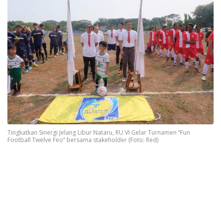
Tingkatkan Sinergi Jelang Libur Nataru, RU VI Gelar Turnamen “Fun
Football Twelve Feo” bersama stakeholder (Foto: Red)