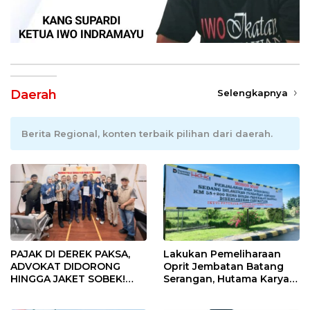
Daerah
Selengkapnya
Berita Regional, konten terbaik pilihan dari daerah.
PAJAK DI DEREK PAKSA,
Lakukan Pemeliharaan
ADVOKAT DIDORONG
Oprit Jembatan Batang
HINGGA JAKET SOBEK!
Serangan, Hutama Karya
Ormas & 150 Advokat Riau
Uji Coba Contraflow di KM
Ngamuk Kepung Polresta
55 Tol Binjai–Langsa