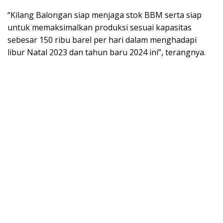
“Kilang Balongan siap menjaga stok BBM serta siap
untuk memaksimalkan produksi sesuai kapasitas
sebesar 150 ribu barel per hari dalam menghadapi
libur Natal 2023 dan tahun baru 2024 ini”, terangnya.