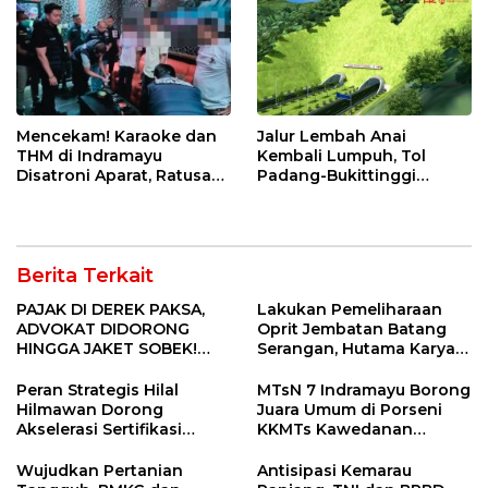
Jatibarang 2026
Rutin dan Edukasi
Perawatan Gigi
Mencekam! Karaoke dan
Jalur Lembah Anai
THM di Indramayu
Kembali Lumpuh, Tol
Disatroni Aparat, Ratusan
Padang-Bukittinggi
Pengunjung Kocar-Kacir
Didesak Jadi Solusi
Dites Urine!
Strategis
Berita Terkait
PAJAK DI DEREK PAKSA,
Lakukan Pemeliharaan
ADVOKAT DIDORONG
Oprit Jembatan Batang
HINGGA JAKET SOBEK!
Serangan, Hutama Karya
Ormas & 150 Advokat Riau
Uji Coba Contraflow di KM
Ngamuk Kepung Polresta
55 Tol Binjai–Langsa
Peran Strategis Hilal
MTsN 7 Indramayu Borong
Pekanbaru!
Hilmawan Dorong
Juara Umum di Porseni
Akselerasi Sertifikasi
KKMTs Kawedanan
Kompetensi untuk
Jatibarang 2026
Entaskan Kemiskinan di
Wujudkan Pertanian
Antisipasi Kemarau