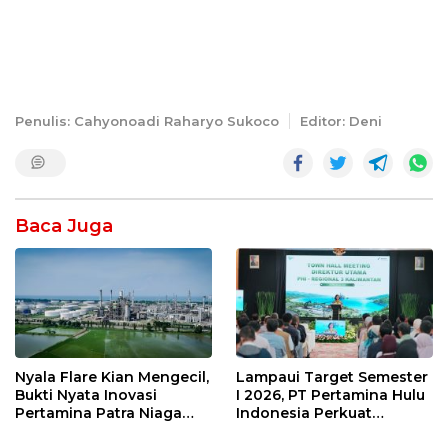
Penulis: Cahyonoadi Raharyo Sukoco
Editor: Deni
Baca Juga
Nyala Flare Kian Mengecil,
Lampaui Target Semester
Bukti Nyata Inovasi
I 2026, PT Pertamina Hulu
Pertamina Patra Niaga
Indonesia Perkuat
Kilang Balongan Dukung
Ketahanan Energi