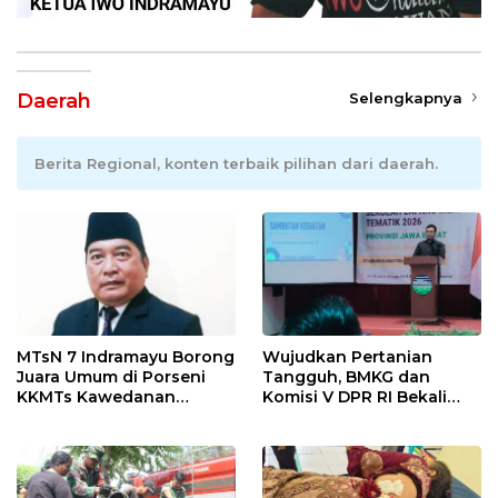
Daerah
Selengkapnya
Berita Regional, konten terbaik pilihan dari daerah.
MTsN 7 Indramayu Borong
Wujudkan Pertanian
Juara Umum di Porseni
Tangguh, BMKG dan
KKMTs Kawedanan
Komisi V DPR RI Bekali
Jatibarang 2026
Petani Indramayu Lewat
Sekolah Lapang Iklim