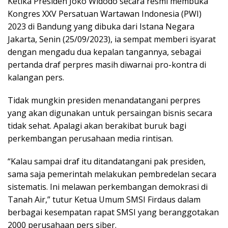
Ketika Presiden Joko Widodo secara resmi membuka
Kongres XXV Persatuan Wartawan Indonesia (PWI)
2023 di Bandung yang dibuka dari Istana Negara
Jakarta, Senin (25/09/2023), ia sempat memberi isyarat
dengan mengadu dua kepalan tangannya, sebagai
pertanda draf perpres masih diwarnai pro-kontra di
kalangan pers.
Tidak mungkin presiden menandatangani perpres
yang akan digunakan untuk persaingan bisnis secara
tidak sehat. Apalagi akan berakibat buruk bagi
perkembangan perusahaan media rintisan.
“Kalau sampai draf itu ditandatangani pak presiden,
sama saja pemerintah melakukan pembredelan secara
sistematis. Ini melawan perkembangan demokrasi di
Tanah Air,” tutur Ketua Umum SMSI Firdaus dalam
berbagai kesempatan rapat SMSI yang beranggotakan
2000 perusahaan pers siber.