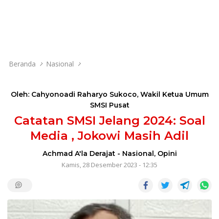
Beranda
Nasional
Oleh: Cahyonoadi Raharyo Sukoco
,
Wakil Ketua Umum
SMSI Pusat
Catatan SMSI Jelang 2024: Soal
Media , Jokowi Masih Adil
Achmad A'la Derajat
-
Nasional
,
Opini
Kamis, 28 Desember 2023 - 12:35