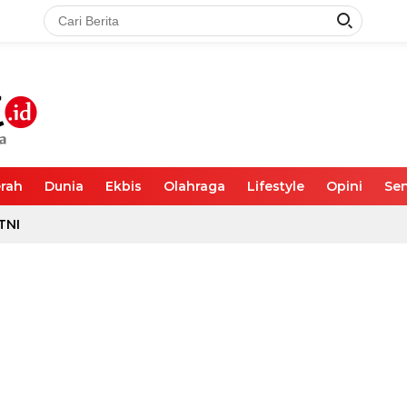
rah
Dunia
Ekbis
Olahraga
Lifestyle
Opini
Sen
TNI