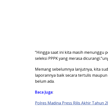
“Hingga saat ini kita masih menunggu pe
seleksi PPPK yang merasa dicurangi.”u
Memang sebelumnya lanjutnya, kita sud
laporannya baik secara tertulis maup
belum ada.
Baca Juga
:
Polres Madina Press Rilis Akhir Tahun 