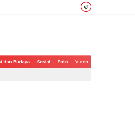
i dan Budaya
Sosial
Foto
Video