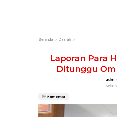
Beranda
Daerah
Laporan Para 
Ditunggu Om
admi
Selasa,
Komentar