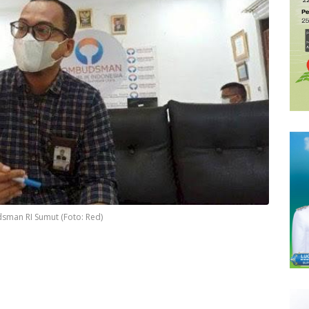
man RI Sumut (Foto: Red)