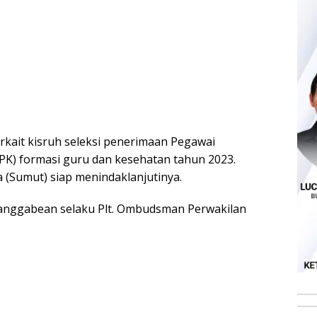
Terkait kisruh seleksi penerimaan Pegawai
PK) formasi guru dan kesehatan tahun 2023.
(Sumut) siap menindaklanjutinya.
anggabean selaku Plt. Ombudsman Perwakilan