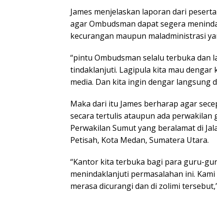
James menjelaskan laporan dari pesert
agar Ombudsman dapat segera menindak
kecurangan maupun maladministrasi yang
“pintu Ombudsman selalu terbuka dan lap
tindaklanjuti. Lagipula kita mau dengar 
media. Dan kita ingin dengar langsung 
Maka dari itu James berharap agar se
secara tertulis ataupun ada perwakila
Perwakilan Sumut yang beralamat di Jal
Petisah, Kota Medan, Sumatera Utara.
“Kantor kita terbuka bagi para guru-gu
menindaklanjuti permasalahan ini. Kam
merasa dicurangi dan di zolimi tersebut