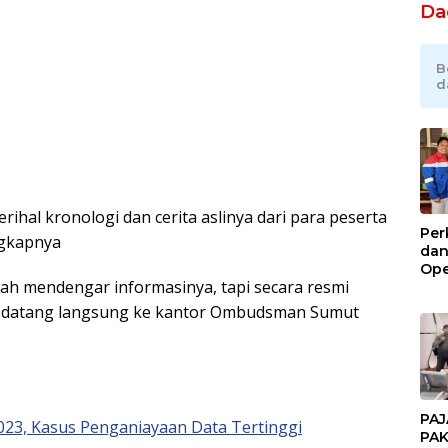
Da
B
d
rihal kronologi dan cerita aslinya dari para peserta
Per
ngkapnya
dan
Ope
ah mendengar informasinya, tapi secara resmi
Kil
Gel
un datang langsung ke kantor Ombudsman Sumut
PAJ
2023, Kasus Penganiayaan Data Tertinggi
PAK