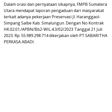
Dalam orasi dan pernyataan sikapnya, FMPB Sumatera
Utara mendapat laporan pengaduan dari masyarakat
terkait adanya pekerjaan Preservasi Jl. Haranggaol-
Simpang Salbe Kab. Simalungun. Dengan No Kontrak
HK.02.01./APBN/Bb2-WIL.4.3/02/2023 Tanggal 21 Juli
2023. Rp. 55.989.298.714 dikerjakan oleh PT.SABARITHA
PERKASA ABADI.