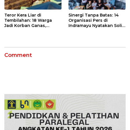
Teror Kera Liar di
Sinergi Tanpa Batas: 14
Tembilahan: 18 Warga
Organisasi Pers di
Jadi Korban Ganas,
Indramayu Nyatakan Solid
Punggung Robek hingga
di Bawah Naungan FKJI
12 Jahitan!
Comment