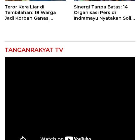
Teror Kera Liar di
Sinergi Tanpa Batas: 14
Tembilahan: 18 Warga
Organisasi Pers di
Jadi Korban Ganas,
Indramayu Nyatakan Solid
Punggung Robek hingga
di Bawah Naungan FKJI
12 Jahitan!
TANGANRAKYAT TV