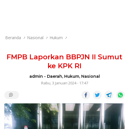
Beranda
Nasional
Hukum
FMPB Laporkan BBPJN II Sumut
ke KPK RI
admin
-
Daerah
,
Hukum
,
Nasional
Rabu, 3 Januari 2024 - 17:47