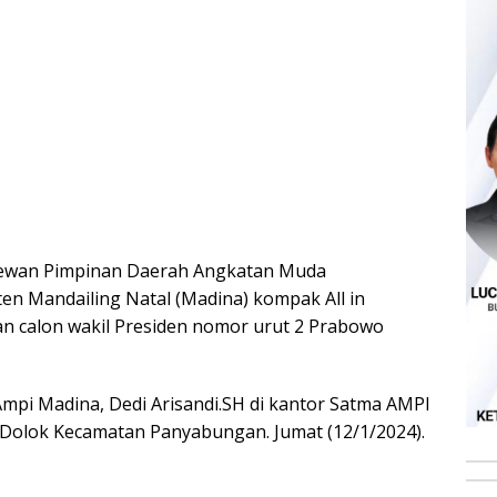
 Dewan Pimpinan Daerah Angkatan Muda
n Mandailing Natal (Madina) kompak All in
n calon wakil Presiden nomor urut 2 Prabowo
Ampi Madina, Dedi Arisandi.SH di kantor Satma AMPI
i Dolok Kecamatan Panyabungan. Jumat (12/1/2024).