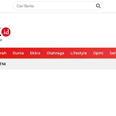
rah
Dunia
Ekbis
Olahraga
Lifestyle
Opini
Sen
TNI