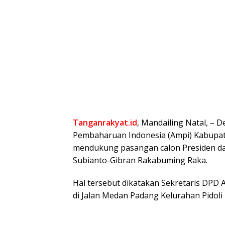
Tanganrakyat.id
, Mandailing Natal, –
Pembaharuan Indonesia (Ampi) Kabupate
mendukung pasangan calon Presiden da
Subianto-Gibran Rakabuming Raka.
Hal tersebut dikatakan Sekretaris DPD 
di Jalan Medan Padang Kelurahan Pidol