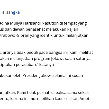
i Tersangka
dina Muliya Harisandi Nasution di tempat yang
us dan dewan penasehat melakukan kajian
Prabowo-Gibran yang identik untuk melanjutkan
, artinya tidak peduli pada bangsa ini. Kami melihat
 akan melanjutkan program Jokowi, salah satunya
iptakan peradaban,” katanya.
kukan oleh Presiden Jokowi selama ini sudah
ilanjutkan, Kami tidak pernah di paksa sama sekali
entu, karena ini murni pilihan kader militan Ampi