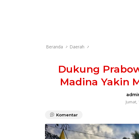
Beranda
Daerah
Dukung Prabowo
Madina Yakin 
admi
Jumat, 
Komentar