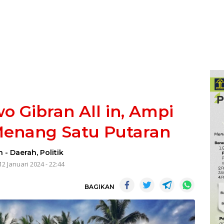
 Gibran All in, Ampi
Menang Satu Putaran
n
-
Daerah
,
Politik
12 Januari 2024 - 22:44
BAGIKAN