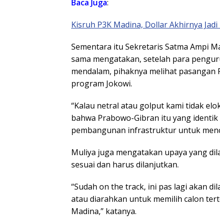
Baca
Juga
:
Kisruh P3K Madina, Dollar Akhirnya Jad
Sementara itu Sekretaris Satma Ampi Ma
sama mengatakan, setelah para pengur
mendalam, pihaknya melihat pasangan 
program Jokowi.
“Kalau netral atau golput kami tidak elok
bahwa Prabowo-Gibran itu yang identik
pembangunan infrastruktur untuk menc
Muliya juga mengatakan upaya yang dila
sesuai dan harus dilanjutkan.
“Sudah on the track, ini pas lagi akan d
atau diarahkan untuk memilih calon tert
Madina,” katanya.