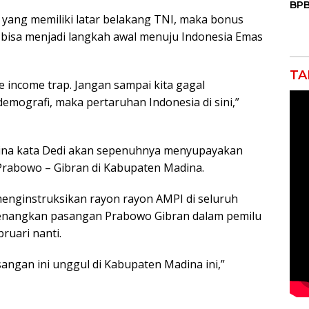
BPB
Mas
 yang memiliki latar belakang TNI, maka bonus
Air
 bisa menjadi langkah awal menuju Indonesia Emas
Keb
TA
e income trap. Jangan sampai kita gagal
ografi, maka pertaruhan Indonesia di sini,”
ina kata Dedi akan sepenuhnya menyupayakan
rabowo – Gibran di Kabupaten Madina.
menginstruksikan rayon rayon AMPI di seluruh
nangkan pasangan Prabowo Gibran dalam pemilu
ruari nanti.
ngan ini unggul di Kabupaten Madina ini,”