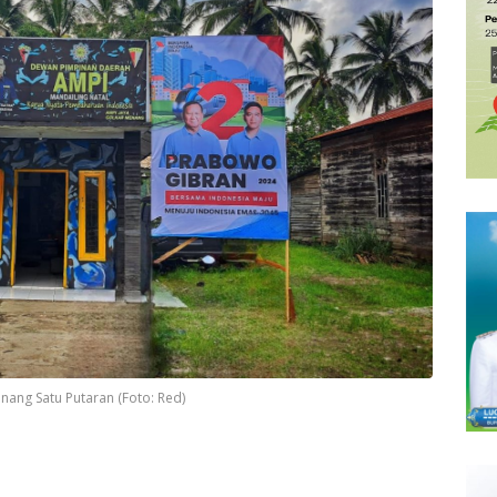
nang Satu Putaran (Foto: Red)