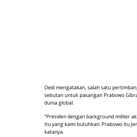
Dedi mengatakan, salah satu pertimba
sebutan untuk pasangan Prabowo Gibra
dunia global.
“Presiden dengan background militer ak
Itu yang kami butuhkan. Prabowo itu Jend
katanya.