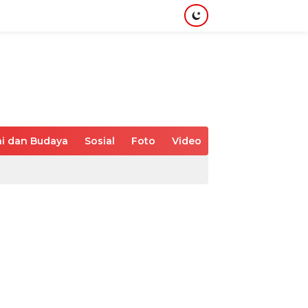
i dan Budaya
Sosial
Foto
Video