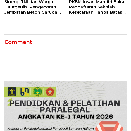
Sinergi TNI dan Warga
PKBM Insan Mandiri Buka
Haurgeulis: Pengecoran
Pendaftaran Sekolah
Jembatan Beton Garuda
Kesetaraan Tanpa Batas
di Indramayu Rampung
Usia
Comment