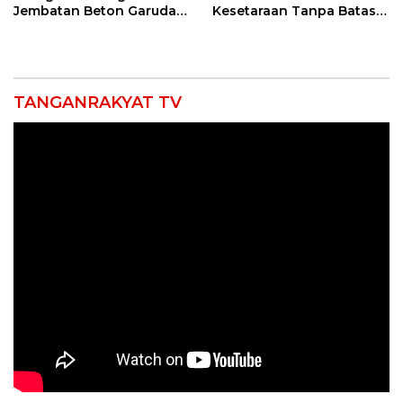
Jembatan Beton Garuda
Kesetaraan Tanpa Batas
di Indramayu Rampung
Usia
TANGANRAKYAT TV