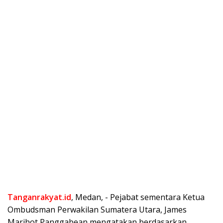
Tanganrakyat.id
, Medan, ⁠- Pejabat sementara Ketua
Ombudsman Perwakilan Sumatera Utara, James
Marihot Panggabean mengatakan berdasarkan