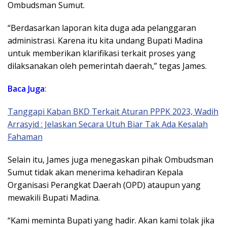
Ombudsman Sumut.
“Berdasarkan laporan kita duga ada pelanggaran
administrasi. Karena itu kita undang Bupati Madina
untuk memberikan klarifikasi terkait proses yang
dilaksanakan oleh pemerintah daerah,” tegas James.
Baca Juga
:
Tanggapi Kaban BKD Terkait Aturan PPPK 2023, Wadih
Arrasyid : Jelaskan Secara Utuh Biar Tak Ada Kesalah
Fahaman
Selain itu, James juga menegaskan pihak Ombudsman
Sumut tidak akan menerima kehadiran Kepala
Organisasi Perangkat Daerah (OPD) ataupun yang
mewakili Bupati Madina.
“Kami meminta Bupati yang hadir. Akan kami tolak jika