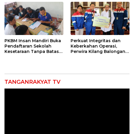
PKBM Insan Mandiri Buka
Perkuat Integritas dan
Pendaftaran Sekolah
Keberkahan Operasi,
Kesetaraan Tanpa Batas
Perwira Kilang Balongan
Usia
Gelar Doa Bersama
TANGANRAKYAT TV