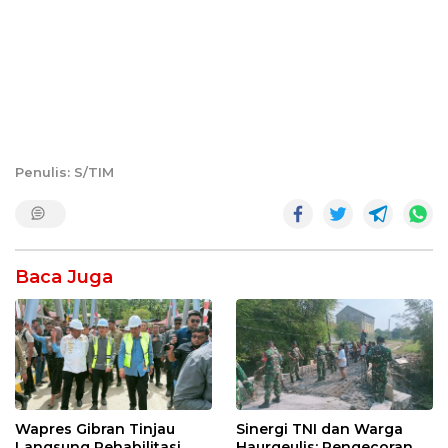
Penulis: S/TIM
Baca Juga
Wapres Gibran Tinjau
Sinergi TNI dan Warga
Langsung Rehabilitasi
Haurgeulis: Pengecoran