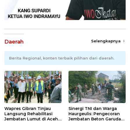
Daerah
Selengkapnya
Berita Regional, konten terbaik pilihan dari daerah.
Wapres Gibran Tinjau
Sinergi TNI dan Warga
Langsung Rehabilitasi
Haurgeulis: Pengecoran
Jembatan Lumut di Aceh
Jembatan Beton Garuda
Tengah, Targetkan
di Indramayu Rampung
Konektivitas Pulih Cepat