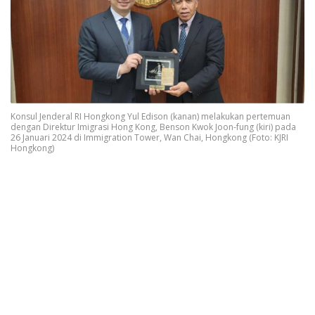
Konsul Jenderal RI Hongkong Yul Edison (kanan) melakukan pertemuan
dengan Direktur Imigrasi Hong Kong, Benson Kwok Joon-fung (kiri) pada
26 Januari 2024 di Immigration Tower, Wan Chai, Hongkong (Foto: KJRI
Hongkong)