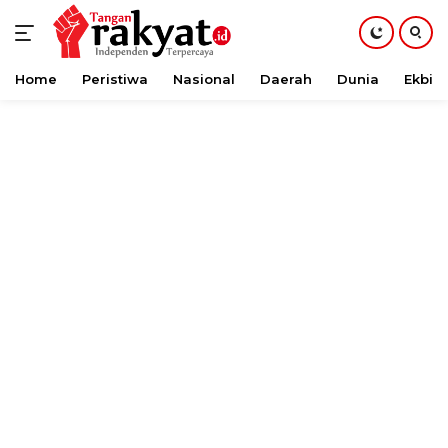
Home
Peristiwa
Nasional
Daerah
Dunia
Ekbis
Langsung
ke
konten