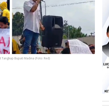
 Tangkap Bupati Madina (Foto: Red)