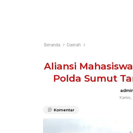
Beranda
Daerah
Aliansi Mahasisw
Polda Sumut Ta
admi
Kamis, 
Komentar