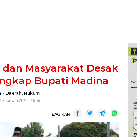
a dan Masyarakat Desak
ngkap Bupati Madina
n
-
Daerah
,
Hukum
1 Februari 2024 - 16:56
BAGIKAN