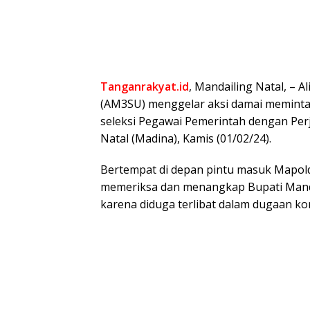
Tanganrakyat.id
, Mandailing Natal, – 
(AM3SU) menggelar aksi damai memint
seleksi Pegawai Pemerintah dengan Perj
Natal (Madina), Kamis (01/02/24).
Bertempat di depan pintu masuk Mapol
memeriksa dan menangkap Bupati Mandai
karena diduga terlibat dalam dugaan ko