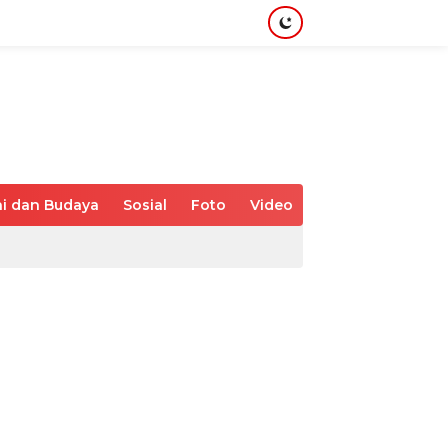
i dan Budaya
Sosial
Foto
Video