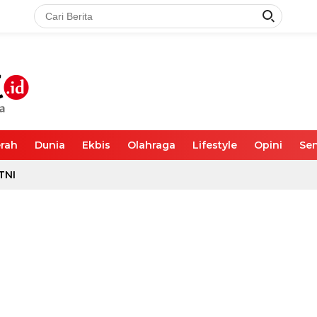
rah
Dunia
Ekbis
Olahraga
Lifestyle
Opini
Sen
TNI