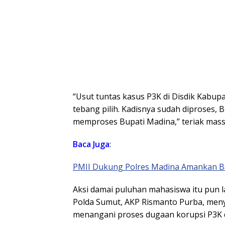
“Usut tuntas kasus P3K di Disdik Kabu
tebang pilih. Kadisnya sudah diproses,
memproses Bupati Madina,” teriak massa
Baca
Juga
:
PMII Dukung Polres Madina Amankan 
Aksi damai puluhan mahasiswa itu pun 
Polda Sumut, AKP Rismanto Purba, men
menangani proses dugaan korupsi P3K 