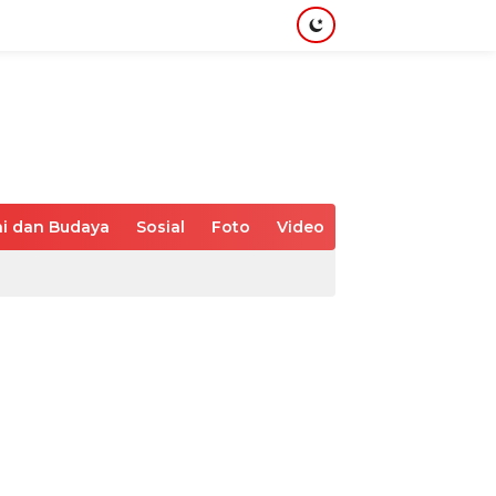
i dan Budaya
Sosial
Foto
Video