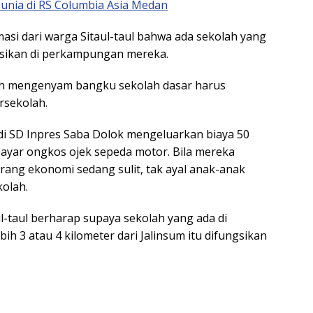
unia di RS Columbia Asia Medan
si dari warga Sitaul-taul bahwa ada sekolah yang
ngsikan di perkampungan mereka.
ih mengenyam bangku sekolah dasar harus
rsekolah.
di SD Inpres Saba Dolok mengeluarkan biaya 50
ayar ongkos ojek sepeda motor. Bila mereka
arang ekonomi sedang sulit, tak ayal anak-anak
kolah.
l-taul berharap supaya sekolah yang ada di
h 3 atau 4 kilometer dari Jalinsum itu difungsikan