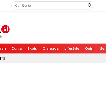
rah
Dunia
Ekbis
Olahraga
Lifestyle
Opini
Sen
TNI