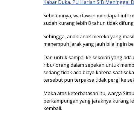
Kabar Duka, PU Harian SIB Meninggal D
Sebelumnya, wartawan mendapat informa
sudah kurang lebih 8 tahun tidak difu
Sehingga, anak-anak mereka yang mas
menempuh jarak yang jauh bila ingin be
Dan untuk sampai ke sekolah yang ada 
ribu/ orang dalam sepekan untuk memb
sedang tidak ada biaya karena saat sek
tersebut pun terpaksa tidak pergi ke se
Maka atas keterbatasan itu, warga Sitau
perkampungan yang jaraknya kurang lebi
kembali.