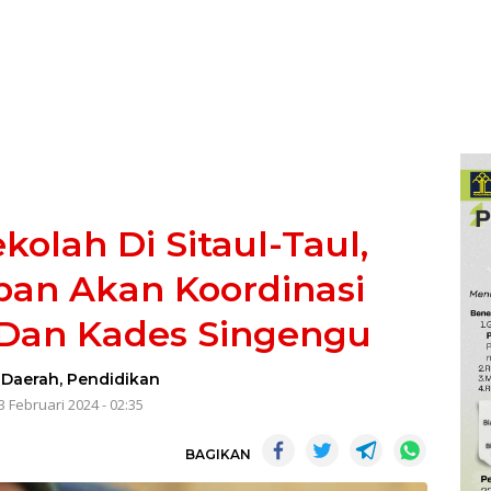
kolah Di Sitaul-Taul,
an Akan Koordinasi
 Dan Kades Singengu
-
Daerah
,
Pendidikan
3 Februari 2024 - 02:35
BAGIKAN