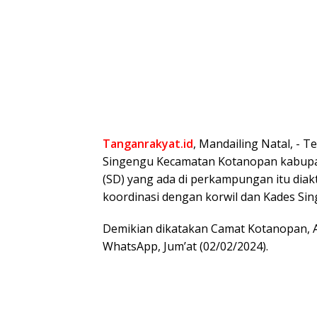
Tanganrakyat.id
, Mandailing Natal, ⁠- 
Singengu Kecamatan Kotanopan kabupat
(SD) yang ada di perkampungan itu dia
koordinasi dengan korwil dan Kades Si
Demikian dikatakan Camat Kotanopan, A
WhatsApp, Jum’at (02/02/2024).