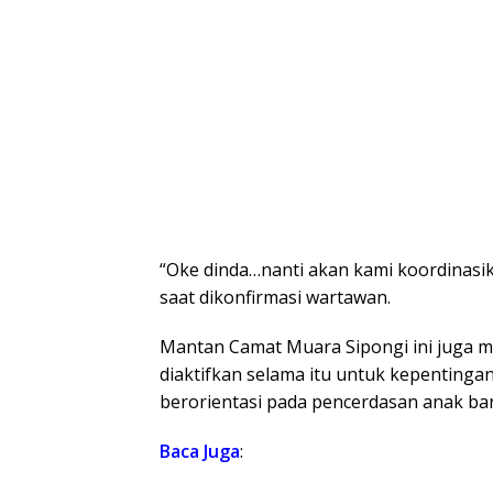
“Oke dinda…nanti akan kami koordinasi
saat dikonfirmasi wartawan.
Mantan Camat Muara Sipongi ini juga 
diaktifkan selama itu untuk kepentingan
berorientasi pada pencerdasan anak ba
Baca
Juga
: