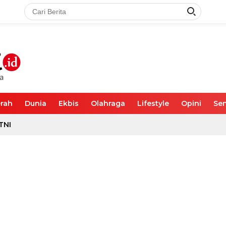
rah
Dunia
Ekbis
Olahraga
Lifestyle
Opini
Sen
TNI