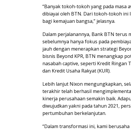
“Banyak tokoh-tokoh yang pada masa a
dibiayai oleh BTN. Dari tokoh-tokoh ini 
bagi kemajuan bangsa,” jelasnya.
Dalam perjalanannya, Bank BTN terus m
sebelumnya hanya fokus pada pembiaya
jauh dengan menerapkan strategi Beyon
bisnis Beyond KPR, BTN menangkap pote
nasabah captive, seperti Kredit Ringan
dan Kredit Usaha Rakyat (KUR).
Lebih lanjut Nixon mengungkapkan, se
terakhir telah berhasil mengimplemen
kinerja perusahaan semakin baik. Adapu
diwujudkan yakni pada tahun 2021, pers
pertumbuhan berkelanjutan.
“Dalam transformasi ini, kami berusah