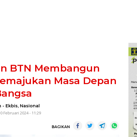
ran BTN Membangun
Memajukan Masa Depan
Bangsa
n
-
Ekbis
,
Nasional
0 Februari 2024 - 11:29
BAGIKAN