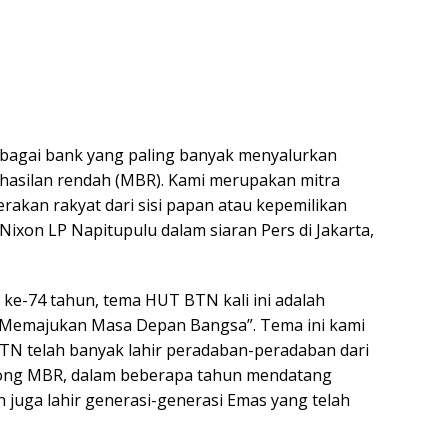
ebagai bank yang paling banyak menyalurkan
asilan rendah (MBR). Kami merupakan mitra
rakan rakyat dari sisi papan atau kepemilikan
ixon LP Napitupulu dalam siaran Pers di Jakarta,
e-74 tahun, tema HUT BTN kali ini adalah
Memajukan Masa Depan Bangsa”. Tema ini kami
BTN telah banyak lahir peradaban-peradaban dari
long MBR, dalam beberapa tahun mendatang
juga lahir generasi-generasi Emas yang telah