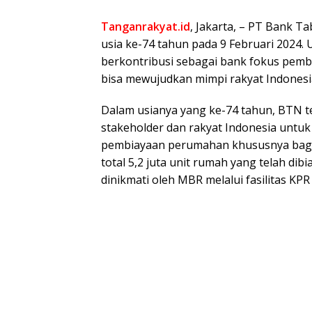
Tanganrakyat.id
, Jakarta, – PT Bank 
usia ke-74 tahun pada 9 Februari 2024.
berkontribusi sebagai bank fokus pe
bisa mewujudkan mimpi rakyat Indonesi
Dalam usianya yang ke-74 tahun, BTN t
stakeholder dan rakyat Indonesia unt
pembiayaan perumahan khususnya bagi 
total 5,2 juta unit rumah yang telah dib
dinikmati oleh MBR melalui fasilitas KPR 