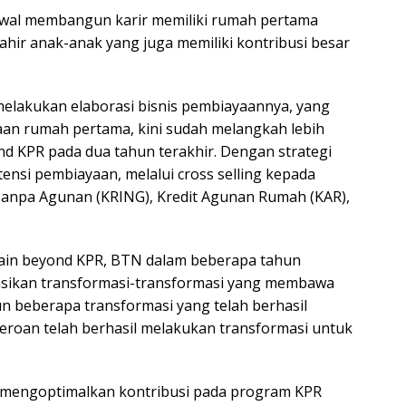
wal membangun karir memiliki rumah pertama
lahir anak-anak yang juga memiliki kontribusi besar
elakukan elaborasi bisnis pembiayaannya, yang
an rumah pertama, kini sudah melangkah lebih
d KPR pada dua tahun terakhir. Dengan strategi
nsi pembiayaan, melalui cross selling kepada
 Tanpa Agunan (KRING), Kredit Agunan Rumah (KAR),
lain beyond KPR, BTN dalam beberapa tahun
tasikan transformasi-transformasi yang membawa
n beberapa transformasi yang telah berhasil
eroan telah berhasil melakukan transformasi untuk
a mengoptimalkan kontribusi pada program KPR