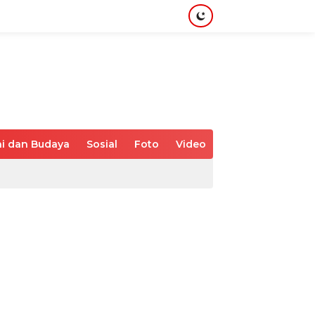
i dan Budaya
Sosial
Foto
Video