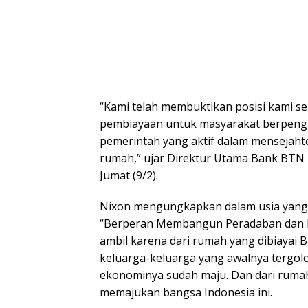
“Kami telah membuktikan posisi kami s
pembiayaan untuk masyarakat berpengh
pemerintah yang aktif dalam mensejahte
rumah,” ujar Direktur Utama Bank BTN N
Jumat (9/2).
Nixon mengungkapkan dalam usia yang k
“Berperan Membangun Peradaban dan 
ambil karena dari rumah yang dibiayai 
keluarga-keluarga yang awalnya tergo
ekonominya sudah maju. Dan dari rumah 
memajukan bangsa Indonesia ini.