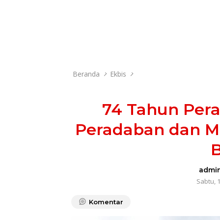
Beranda
Ekbis
74 Tahun Pe
Peradaban dan 
admi
Sabtu, 1
Komentar