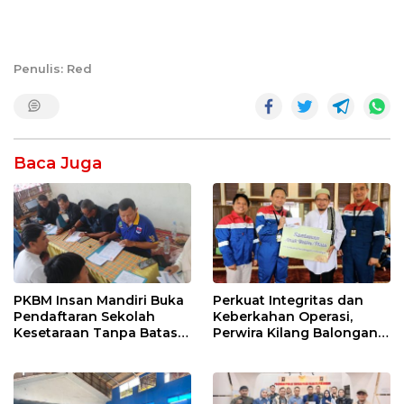
Penulis: Red
Baca Juga
PKBM Insan Mandiri Buka
Perkuat Integritas dan
Pendaftaran Sekolah
Keberkahan Operasi,
Kesetaraan Tanpa Batas
Perwira Kilang Balongan
Usia
Gelar Doa Bersama