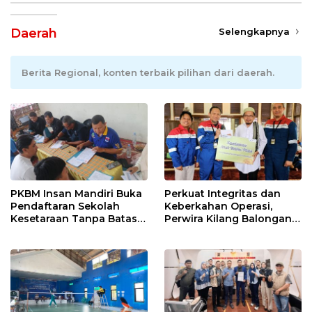
Daerah
Selengkapnya
Berita Regional, konten terbaik pilihan dari daerah.
PKBM Insan Mandiri Buka
Perkuat Integritas dan
Pendaftaran Sekolah
Keberkahan Operasi,
Kesetaraan Tanpa Batas
Perwira Kilang Balongan
Usia
Gelar Doa Bersama