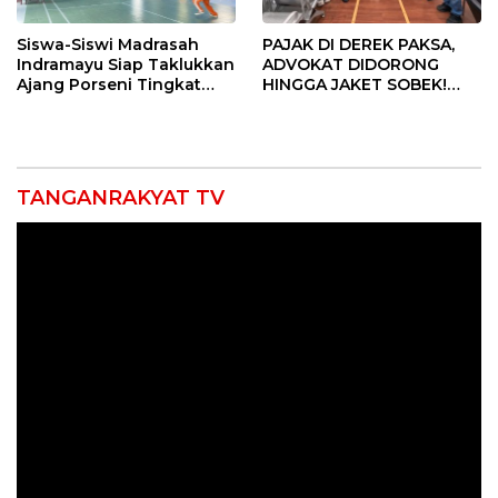
Siswa-Siswi Madrasah
PAJAK DI DEREK PAKSA,
Indramayu Siap Taklukkan
ADVOKAT DIDORONG
Ajang Porseni Tingkat
HINGGA JAKET SOBEK!
Provinsi 2026
Ormas & 150 Advokat Riau
Ngamuk Kepung Polresta
Pekanbaru!
TANGANRAKYAT TV