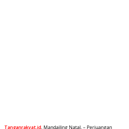
Tanganrakyat.id
, Mandailing Natal, – Perjuangan