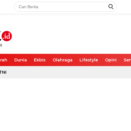
rah
Dunia
Ekbis
Olahraga
Lifestyle
Opini
Sen
TNI