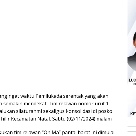
 Mengingat waktu Pemilukada serentak yang akan
h semakin mendekat. Tim relawan nomor urut 1
lukan silaturahmi sekaligus konsolidasi di posko
ilir Kecamatan Natal, Sabtu (02/11/2024) malam.
kukan tim relawan “On Ma” pantai barat ini dimulai