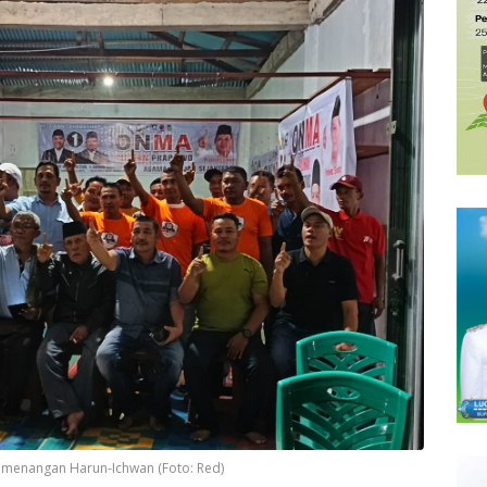
emenangan Harun-Ichwan (Foto: Red)