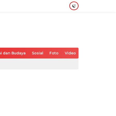
i dan Budaya
Sosial
Foto
Video