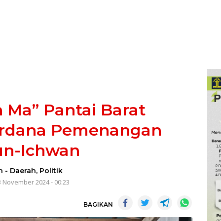
 Ma” Pantai Barat
Perdana Pemenangan
un-Ichwan
n
-
Daerah
,
Politik
3 November 2024 - 00:23
BAGIKAN