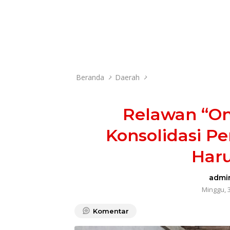
Beranda
Daerah
Relawan “On
Konsolidasi 
Har
admi
Minggu, 
Komentar