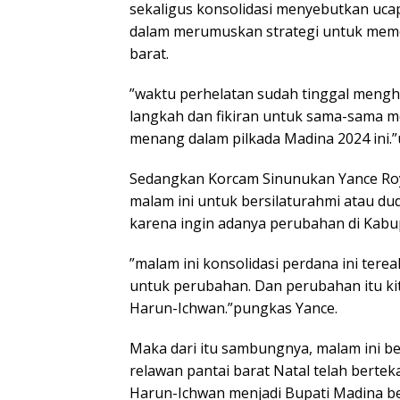
sekaligus konsolidasi menyebutkan ucap
dalam merumuskan strategi untuk meme
barat.
”waktu perhelatan sudah tinggal menghi
langkah dan fikiran untuk sama-sama 
menang dalam pilkada Madina 2024 ini.”u
Sedangkan Korcam Sinunukan Yance Roy
malam ini untuk bersilaturahmi atau d
karena ingin adanya perubahan di Kabup
”malam ini konsolidasi perdana ini terea
untuk perubahan. Dan perubahan itu kit
Harun-Ichwan.”pungkas Yance.
Maka dari itu sambungnya, malam ini be
relawan pantai barat Natal telah bert
Harun-Ichwan menjadi Bupati Madina be