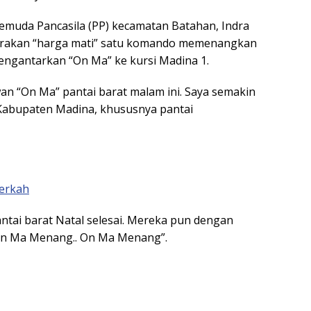
Pemuda Pancasila (PP) kecamatan Batahan, Indra
yuarakan “harga mati” satu komando memenangkan
engantarkan “On Ma” ke kursi Madina 1.
wan “On Ma” pantai barat malam ini. Saya semakin
 Kabupaten Madina, khususnya pantai
erkah
ntai barat Natal selesai. Mereka pun dengan
On Ma Menang.. On Ma Menang”.