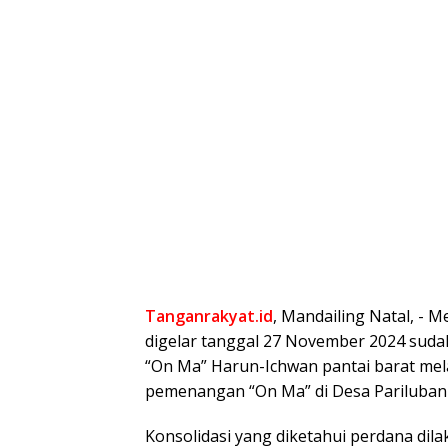
Tanganrakyat.id
, Mandailing Natal, ⁠-
digelar tanggal 27 November 2024 suda
“On Ma” Harun-Ichwan pantai barat mela
pemenangan “On Ma” di Desa Pariluban h
Konsolidasi yang diketahui perdana dila