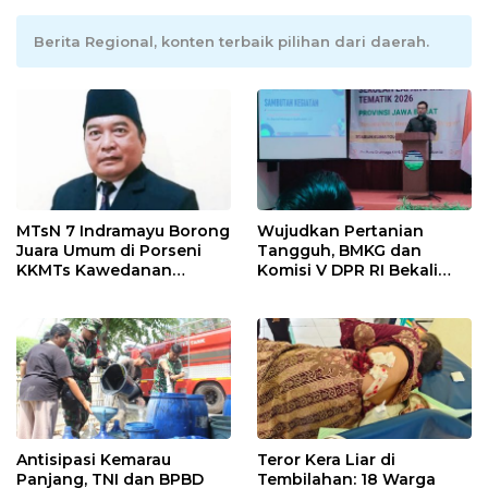
Berita Regional, konten terbaik pilihan dari daerah.
MTsN 7 Indramayu Borong
Wujudkan Pertanian
Juara Umum di Porseni
Tangguh, BMKG dan
KKMTs Kawedanan
Komisi V DPR RI Bekali
Jatibarang 2026
Petani Indramayu Lewat
Sekolah Lapang Iklim
Antisipasi Kemarau
Teror Kera Liar di
Panjang, TNI dan BPBD
Tembilahan: 18 Warga