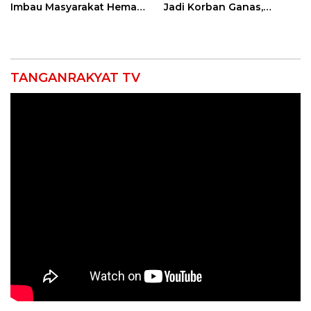
Imbau Masyarakat Hemat
Jadi Korban Ganas,
Air dan Waspada
Punggung Robek hingga
Kebakaran
12 Jahitan!
TANGANRAKYAT TV