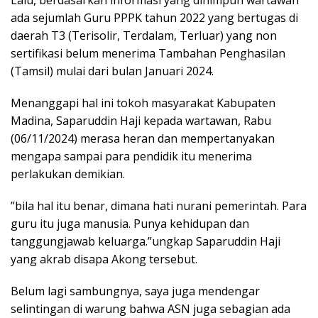
Lalu, berdasarkan informasi yang dihimpun wartawan
ada sejumlah Guru PPPK tahun 2022 yang bertugas di
daerah T3 (Terisolir, Terdalam, Terluar) yang non
sertifikasi belum menerima Tambahan Penghasilan
(Tamsil) mulai dari bulan Januari 2024.
Menanggapi hal ini tokoh masyarakat Kabupaten
Madina, Saparuddin Haji kepada wartawan, Rabu
(06/11/2024) merasa heran dan mempertanyakan
mengapa sampai para pendidik itu menerima
perlakukan demikian.
”bila hal itu benar, dimana hati nurani pemerintah. Para
guru itu juga manusia. Punya kehidupan dan
tanggungjawab keluarga.”ungkap Saparuddin Haji
yang akrab disapa Akong tersebut.
Belum lagi sambungnya, saya juga mendengar
selintingan di warung bahwa ASN juga sebagian ada