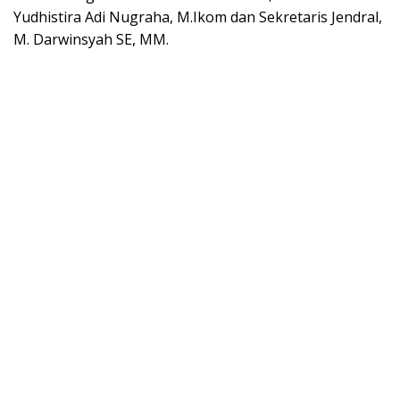
Yudhistira Adi Nugraha, M.Ikom dan Sekretaris Jendral,
M. Darwinsyah SE, MM.