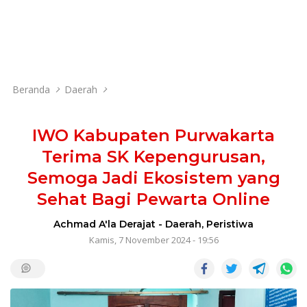
Beranda
Daerah
IWO Kabupaten Purwakarta
Terima SK Kepengurusan,
Semoga Jadi Ekosistem yang
Sehat Bagi Pewarta Online
Achmad A'la Derajat
-
Daerah
,
Peristiwa
Kamis, 7 November 2024 - 19:56