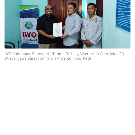
IWO Kabupaten Purwakarta Terima SK Yang Diserahkan Oleh Ketua PD
Wilayah Jawa Barat Tomi Indra Priyanto (Foto: Red)