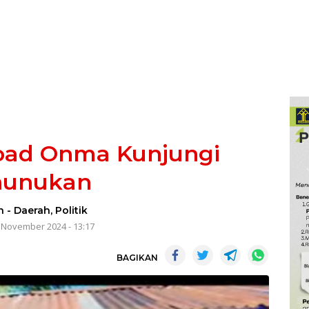
oad Onma Kunjungi
nunukan
n
-
Daerah
,
Politik
 November 2024 - 13:17
BAGIKAN