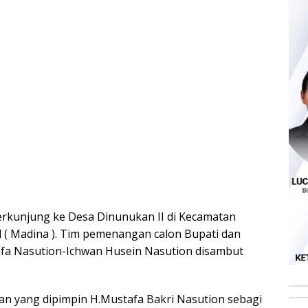
Berkunjung ke Desa Dinunukan II di Kecamatan
 ( Madina ). Tim pemenangan calon Bupati dan
afa Nasution-Ichwan Husein Nasution disambut
n yang dipimpin H.Mustafa Bakri Nasution sebagi