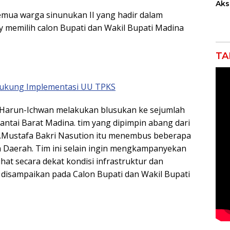
Akse
Kom
emua warga sinunukan II yang hadir dalam
Ent
 memilih calon Bupati dan Wakil Bupati Madina
Kem
Ind
TA
ukung Implementasi UU TPKS
 Harun-Ichwan melakukan blusukan ke sejumlah
antai Barat Madina. tim yang dipimpin abang dari
.Mustafa Bakri Nasution itu menembus beberapa
h Daerah. Tim ini selain ingin mengkampanyekan
at secara dekat kondisi infrastruktur dan
disampaikan pada Calon Bupati dan Wakil Bupati