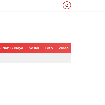
i dan Budaya
Sosial
Foto
Video