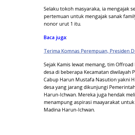
Selaku tokoh masyaraka, ia mengajak s
pertemuan untuk mengajak sanak family
nonor urut 1 itu.
Baca juga
:
Terima Komnas Perempuan, Presiden D
Sejak Kamis lewat memang, tim Offroad
desa di beberapa Kecamatan diwilayah P
Cabup Harun Mustafa Nasution yakni H
desa yang jarang dikunjungi Pemerinta
Harun-Ichwan. Mereka juga hendak melih
menampung aspirasi maayarakat untuk 
Madina Harun-Ichwan.