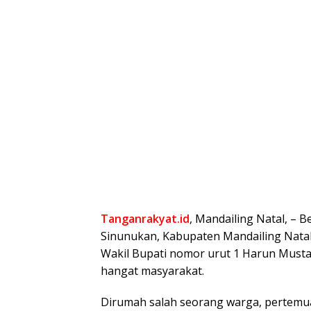
Tanganrakyat.id
, Mandailing Natal, – 
Sinunukan, Kabupaten Mandailing Natal
Wakil Bupati nomor urut 1 Harun Must
hangat masyarakat.
Dirumah salah seorang warga, pertemua