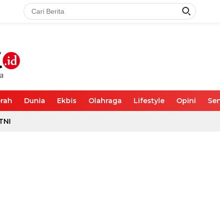
rah
Dunia
Ekbis
Olahraga
Lifestyle
Opini
Sen
TNI