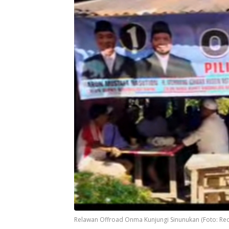
Relawan Offroad Onma Kunjungi Sinunukan (Foto: Red