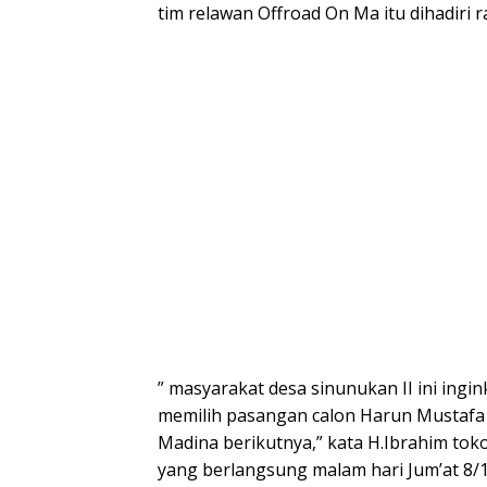
tim relawan Offroad On Ma itu dihadiri 
” masyarakat desa sinunukan II ini ingi
memilih pasangan calon Harun Mustafa 
Madina berikutnya,” kata H.Ibrahim to
yang berlangsung malam hari Jum’at 8/