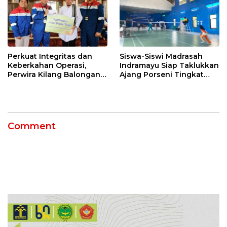
Perkuat Integritas dan
Siswa-Siswi Madrasah
Keberkahan Operasi,
Indramayu Siap Taklukkan
Perwira Kilang Balongan
Ajang Porseni Tingkat
Gelar Doa Bersama
Provinsi 2026
Comment