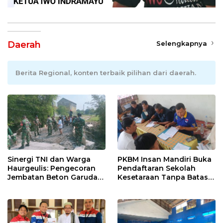
Daerah
Selengkapnya
Berita Regional, konten terbaik pilihan dari daerah.
Sinergi TNI dan Warga
PKBM Insan Mandiri Buka
Haurgeulis: Pengecoran
Pendaftaran Sekolah
Jembatan Beton Garuda
Kesetaraan Tanpa Batas
di Indramayu Rampung
Usia