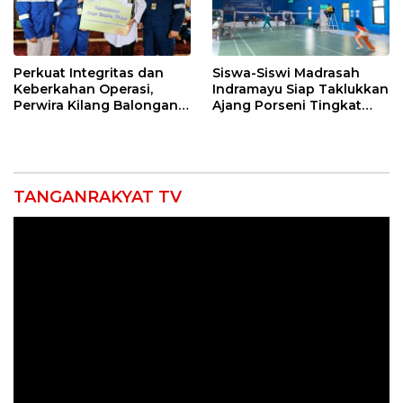
Perkuat Integritas dan
Siswa-Siswi Madrasah
Keberkahan Operasi,
Indramayu Siap Taklukkan
Perwira Kilang Balongan
Ajang Porseni Tingkat
Gelar Doa Bersama
Provinsi 2026
TANGANRAKYAT TV