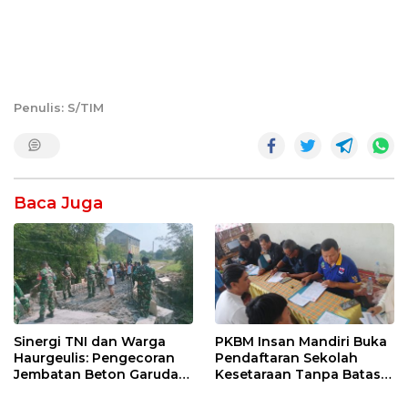
Penulis: S/TIM
Baca Juga
Sinergi TNI dan Warga
PKBM Insan Mandiri Buka
Haurgeulis: Pengecoran
Pendaftaran Sekolah
Jembatan Beton Garuda
Kesetaraan Tanpa Batas
di Indramayu Rampung
Usia