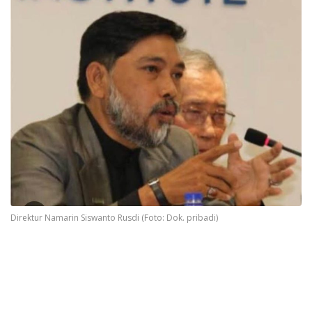
Direktur Namarin Siswanto Rusdi (Foto: Dok. pribadi)