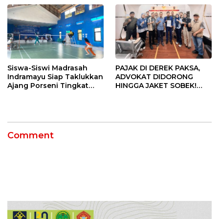
Siswa-Siswi Madrasah
PAJAK DI DEREK PAKSA,
Indramayu Siap Taklukkan
ADVOKAT DIDORONG
Ajang Porseni Tingkat
HINGGA JAKET SOBEK!
Provinsi 2026
Ormas & 150 Advokat Riau
Ngamuk Kepung Polresta
Pekanbaru!
Comment