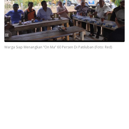
Warga Siap Menangkan “On Ma” 60 Persen Di Patiluban (Foto: Red)