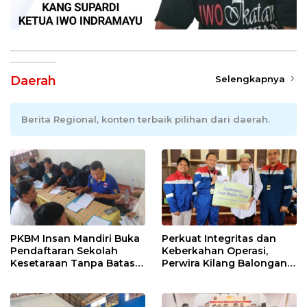
Daerah
Selengkapnya
Berita Regional, konten terbaik pilihan dari daerah.
PKBM Insan Mandiri Buka
Perkuat Integritas dan
Pendaftaran Sekolah
Keberkahan Operasi,
Kesetaraan Tanpa Batas
Perwira Kilang Balongan
Usia
Gelar Doa Bersama