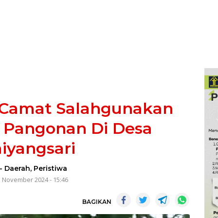
 Camat Salahgunakan
 Pangonan Di Desa
iyangsari
-
Daerah
,
Peristiwa
1 November 2024 - 15:46
BAGIKAN