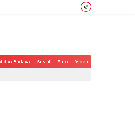
i dan Budaya
Sosial
Foto
Video