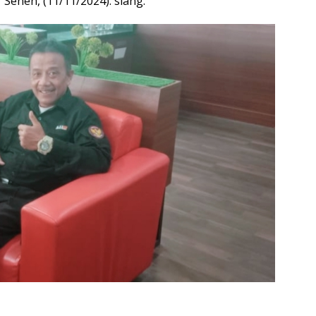
 Senen, (11/11/2024). siang.