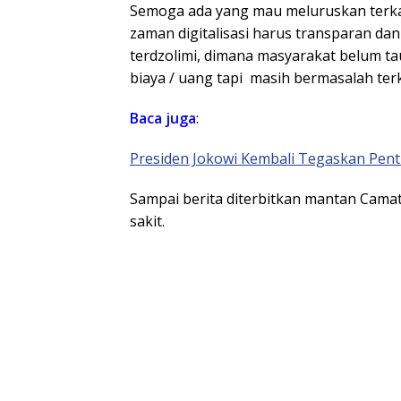
Semoga ada yang mau meluruskan terkai
zaman digitalisasi harus transparan da
terdzolimi, dimana masyarakat belum t
biaya / uang tapi masih bermasalah terk
Baca juga
:
Presiden Jokowi Kembali Tegaskan Pent
Sampai berita diterbitkan mantan Cama
sakit.