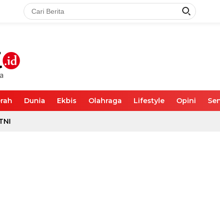
rah
Dunia
Ekbis
Olahraga
Lifestyle
Opini
Sen
TNI