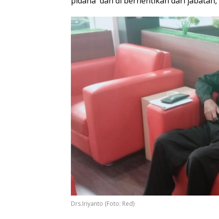
pidana dan di berhentikan dari jabatan,”
Drs.Iriyanto (Foto: Red)