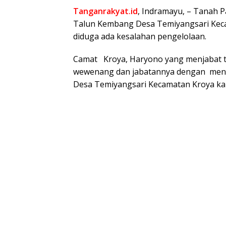
Tanganrakyat.id
, Indramayu, – Tanah P
Talun Kembang Desa Temiyangsari Kec
diduga ada kesalahan pengelolaan.
Camat Kroya, Haryono yang menjabat t
wewenang dan jabatannya dengan meng
Desa Temiyangsari Kecamatan Kroya ka