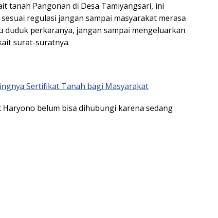
t tanah Pangonan di Desa Tamiyangsari, ini
n sesuai regulasi jangan sampai masyarakat merasa
au duduk perkaranya, jangan sampai mengeluarkan
ait surat-suratnya.
ingnya Sertifikat Tanah bagi Masyarakat
t Haryono belum bisa dihubungi karena sedang