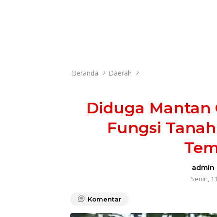
Beranda
Daerah
Diduga Mantan
Fungsi Tanah
Tem
admin
Senin, 1
Komentar