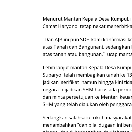
Menurut Mantan Kepala Desa Kumpul, i
Camat Haryono tetap nekat menerbitkan 
“Dan AJB ini pun SDH kami konfirmasi 
atas Tanah dan Bangunan), sedangkan 
atas tanah atau bangunan,” ucap mant
Lebih lanjut mantan Kepala Desa Kum
Suparyo telah membagikan tanah ke 13 
jadikan serifikat namun hingga kini tid
negara’ dijadikan SHM harus ada perm
dan minta persetujuan ke Menteri keua
SHM yang telah diajukan oleh penggarap
Sedangkan salahsatu tokoh masyarakat d
menambahkan “dan bila dugaan ini benar