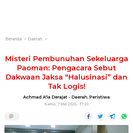
Beranda
Daerah
Misteri Pembunuhan Sekeluarga
Paoman: Pengacara Sebut
Dakwaan Jaksa “Halusinasi” dan
Tak Logis!
Achmad A'la Derajat
-
Daerah
,
Peristiwa
Kamis, 7 Mei 2026 - 17:30