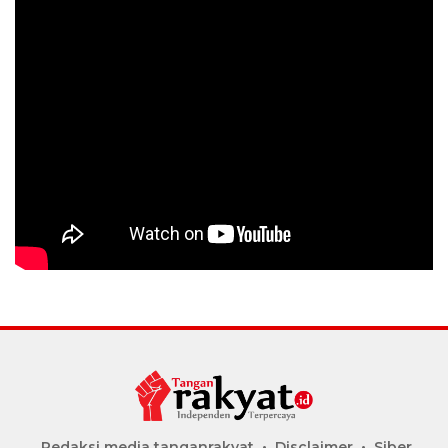
Redaksi media tanganrakyat
Disclaimer
Siber