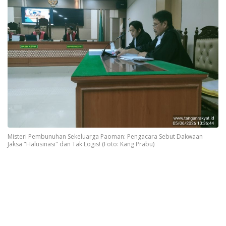
Misteri Pembunuhan Sekeluarga Paoman: Pengacara Sebut Dakwaan
Jaksa "Halusinasi" dan Tak Logis! (Foto: Kang Prabu)