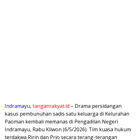
​Indramayu
,
tanganrakyat.id
– Drama persidangan
kasus pembunuhan sadis satu keluarga di Kelurahan
Paoman kembali memanas di Pengadilan Negeri
Indramayu, Rabu Kliwon (6/5/2026). Tim kuasa hukum
terdakwa Ririn dan Prio secara terang-terangan