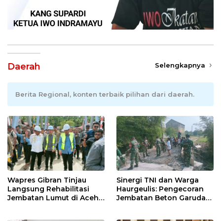
Daerah
Selengkapnya
Berita Regional, konten terbaik pilihan dari daerah.
Wapres Gibran Tinjau
Sinergi TNI dan Warga
Langsung Rehabilitasi
Haurgeulis: Pengecoran
Jembatan Lumut di Aceh
Jembatan Beton Garuda
Tengah, Targetkan
di Indramayu Rampung
Konektivitas Pulih Cepat