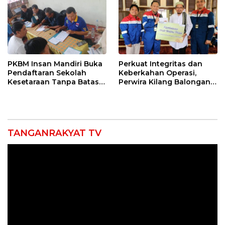
PKBM Insan Mandiri Buka
Perkuat Integritas dan
Pendaftaran Sekolah
Keberkahan Operasi,
Kesetaraan Tanpa Batas
Perwira Kilang Balongan
Usia
Gelar Doa Bersama
TANGANRAKYAT TV