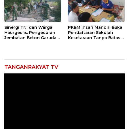
Sinergi TNI dan Warga
PKBM Insan Mandiri Buka
Haurgeulis: Pengecoran
Pendaftaran Sekolah
Jembatan Beton Garuda
Kesetaraan Tanpa Batas
di Indramayu Rampung
Usia
TANGANRAKYAT TV