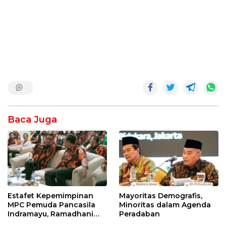
Baca Juga
Mayoritas Demografis,
Estafet Kepemimpinan
Minoritas dalam Agenda
MPC Pemuda Pancasila
Peradaban
Indramayu, Ramadhani
Sugianto Dipastikan