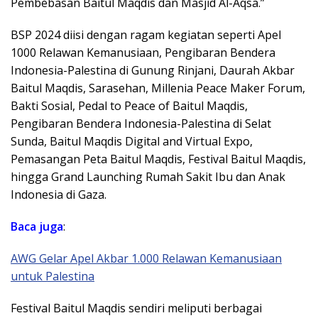
Pembebasan Baitul Maqdis dan Masjid Al-Aqsa.”
BSP 2024 diisi dengan ragam kegiatan seperti Apel
1000 Relawan Kemanusiaan, Pengibaran Bendera
Indonesia-Palestina di Gunung Rinjani, Daurah Akbar
Baitul Maqdis, Sarasehan, Millenia Peace Maker Forum,
Bakti Sosial, Pedal to Peace of Baitul Maqdis,
Pengibaran Bendera Indonesia-Palestina di Selat
Sunda, Baitul Maqdis Digital and Virtual Expo,
Pemasangan Peta Baitul Maqdis, Festival Baitul Maqdis,
hingga Grand Launching Rumah Sakit Ibu dan Anak
Indonesia di Gaza.
Baca juga
:
AWG Gelar Apel Akbar 1.000 Relawan Kemanusiaan
untuk Palestina
Festival Baitul Maqdis sendiri meliputi berbagai