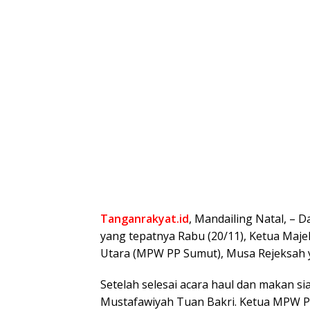
Tanganrakyat.id
, Mandailing Natal, – 
yang tepatnya Rabu (20/11), Ketua Maj
Utara (MPW PP Sumut), Musa Rejeksah ya
Setelah selesai acara haul dan makan s
Mustafawiyah Tuan Bakri. Ketua MPW PP