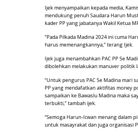
Ijek menyampaikan kepada media, Kamis
mendukung penuh Saudara Harun Mustaf
kader PP yang jabatanya Wakil Ketua 
“Pada Pilkada Madina 2024 ini cuma Haru
harus memenangkannya,” terang Ijek.
Ijek juga menambahkan PAC PP Se Mad
dibolehkan melakukan manuver politik l
“Untuk pengurus PAC Se Madina mari sa
PP yang mendafatkan aktifitas money po
sampaikan ke Bawaslu Madina maka saya
terbukti,” tambah ijek.
“Semoga Harun-Icwan menang dalam p
untuk masayrakat dan juga organisasi PP