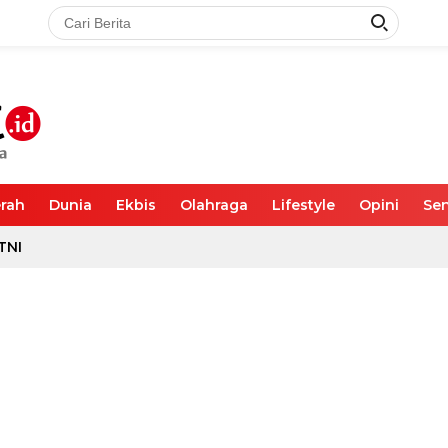
rah
Dunia
Ekbis
Olahraga
Lifestyle
Opini
Sen
TNI