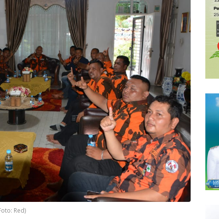
oto: Red)