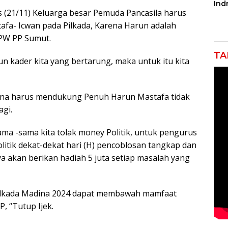
Ind
 (21/11) Keluarga besar Pemuda Pancasila harus
Tak
Por
a- Icwan pada Pilkada, Karena Harun adalah
Pro
MPW PP Sumut.
TA
n kader kita yang bertarung, maka untuk itu kita
ina harus mendukung Penuh Harun Mastafa tidak
agi.
ma -sama kita tolak money Politik, untuk pengurus
litik dekat-dekat hari (H) pencoblosan tangkap dan
 akan berikan hadiah 5 juta setiap masalah yang
ilkada Madina 2024 dapat membawah mamfaat
, “Tutup Ijek.