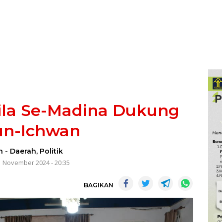
la Se-Madina Dukung
un-Ichwan
n
-
Daerah
,
Politik
1 November 2024 - 20:35
BAGIKAN