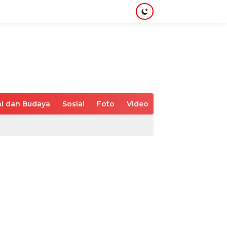
i dan Budaya
Sosial
Foto
Video