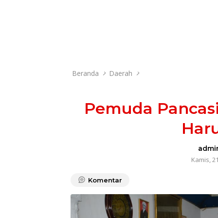
Beranda
Daerah
Pemuda Pancasi
Har
admi
Kamis, 2
Komentar