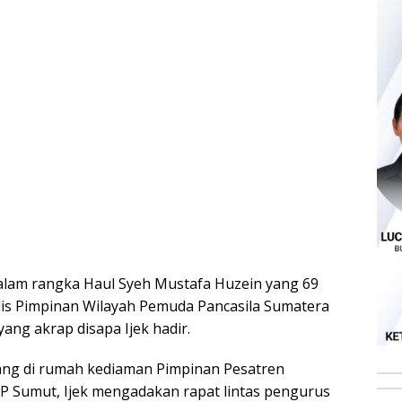
Dalam rangka Haul Syeh Mustafa Huzein yang 69
elis Pimpinan Wilayah Pemuda Pancasila Sumatera
ng akrap disapa Ijek hadir.
iang di rumah kediaman Pimpinan Pesatren
 Sumut, Ijek mengadakan rapat lintas pengurus