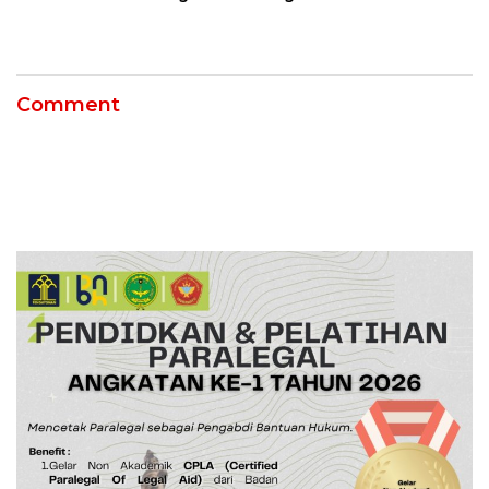
Kilang Balongan Dukung
Masyarakat melalui
Net Zero Emission 2060
Pemeriksaan Kesehatan
Rutin dan Edukasi
Perawatan Gigi
Comment