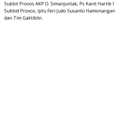
Subbit Provos AKP O. Simanjuntak, Ps Kanit Hartib l
Subbid Provos, Iptu Feri Judo Susanto Hamonangan
dan Tim Gaktiblin.