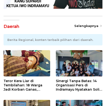
Daerah
Selengkapnya
Berita Regional, konten terbaik pilihan dari daerah.
Teror Kera Liar di
Sinergi Tanpa Batas: 14
Tembilahan: 18 Warga
Organisasi Pers di
Jadi Korban Ganas,
Indramayu Nyatakan Solid
Punggung Robek hingga
di Bawah Naungan FKJI
12 Jahitan!