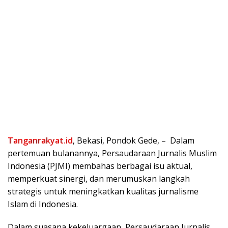
Tanganrakyat.id
, Bekasi, Pondok Gede, – Dalam
pertemuan bulanannya, Persaudaraan Jurnalis Muslim
Indonesia (PJMI) membahas berbagai isu aktual,
memperkuat sinergi, dan merumuskan langkah
strategis untuk meningkatkan kualitas jurnalisme
Islam di Indonesia.
Dalam suasana kekeluargaan, Persaudaraan Jurnalis