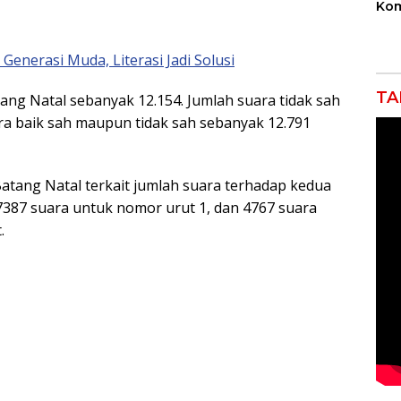
Kom
Bek
Ind
Sek
enerasi Muda, Literasi Jadi Solusi
Ikli
TA
ng Natal sebanyak 12.154. Jumlah suara tidak sah
ra baik sah maupun tidak sah sebanyak 12.791
Batang Natal terkait jumlah suara terhadap kedua
7387 suara untuk nomor urut 1, dan 4767 suara
.