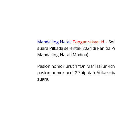
Mandailing Natal
,
Tanganrakyat.id
⁠- Se
suara Pilkada serentak 2024 di Panitia
Mandailing Natal (Madina).
Paslon nomor urut 1 “On Ma” Harun-Ic
paslon nomor urut 2 Saipulah-Atika seb
suara.