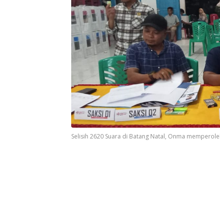
Selisih 2620 Suara di Batang Natal, Onma memperoleh