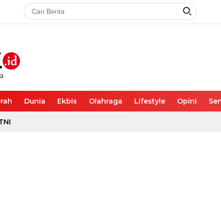
rah
Dunia
Ekbis
Olahraga
Lifestyle
Opini
Sen
TNI