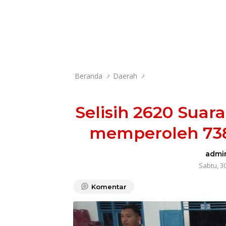
Beranda
Daerah
Selisih 2620 Suar
memperoleh 738
admi
Sabtu, 3
Komentar