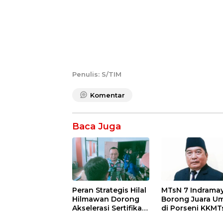
Penulis: S/TIM
Komentar
Baca Juga
Peran Strategis Hilal
MTsN 7 Indrama
Hilmawan Dorong
Borong Juara 
Akselerasi Sertifikasi
di Porseni KKMT
Kompetensi untuk
Kawedanan