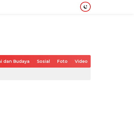
i dan Budaya
Sosial
Foto
Video