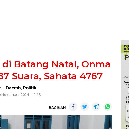
a di Batang Natal, Onma
7 Suara, Sahata 4767
n
-
Daerah
,
Politik
0 November 2024 - 15:18
BAGIKAN