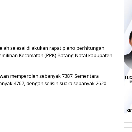
telah selesai dilakukan rapat pleno perhitungan
 Pemilihan Kecamatan (PPK) Batang Natal kabupaten
hwan memperoleh sebanyak 7387. Sementara
anyak 4767, dengan selisih suara sebanyak 2620