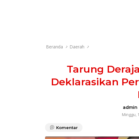
Beranda
Daerah
Tarung Deraja
Deklarasikan Pe
admin
Minggu, 
Komentar