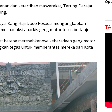
Ope
anan dan ketertiban masyarakat, Tarung Derajat
Kil
Gel
ung.
laya, Kang Haji Dodo Rosada, mengungkapkan
TA
melihat aksi anarkis geng motor terus berlanjut.
ihat betapa meresahkannya keberadaan geng motor
angkah tegas untuk memberantas mereka dari Kota