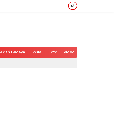
i dan Budaya
Sosial
Foto
Video