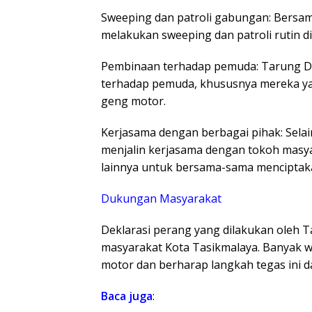
Sweeping dan patroli gabungan: Bersa
melakukan sweeping dan patroli rutin d
Pembinaan terhadap pemuda: Tarung De
terhadap pemuda, khususnya mereka ya
geng motor.
Kerjasama dengan berbagai pihak: Sela
menjalin kerjasama dengan tokoh masy
lainnya untuk bersama-sama menciptaka
Dukungan Masyarakat
Deklarasi perang yang dilakukan oleh 
masyarakat Kota Tasikmalaya. Banyak w
motor dan berharap langkah tegas ini d
Baca
juga
: