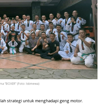
ma “BOXER” (Foto: Istimewa)
lah strategi untuk menghadapi geng motor.