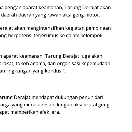
ma dengan aparat keamanan, Tarung Derajat akan
i daerah-daerah yang rawan aksi geng motor.
rajat akan mengintensifkan kegiatan pembinaan
ng berpotensi terjerumus ke dalam kelompok
in aparat keamanan, Tarung Derajat juga akan
arakat, tokoh agama, dan organisasi kepemudaan
n lingkungan yang kondusif.
Tarung Derajat mendapat dukungan penuh dari
arga yang merasa resah dengan aksi brutal geng
apat memberikan efek jera.