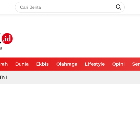
rah
Dunia
Ekbis
Olahraga
Lifestyle
Opini
Sen
TNI