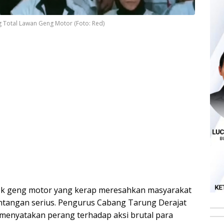
g Total Lawan Geng Motor (Foto: Red)
k geng motor yang kerap meresahkan masyarakat
antangan serius. Pengurus Cabang Tarung Derajat
 menyatakan perang terhadap aksi brutal para