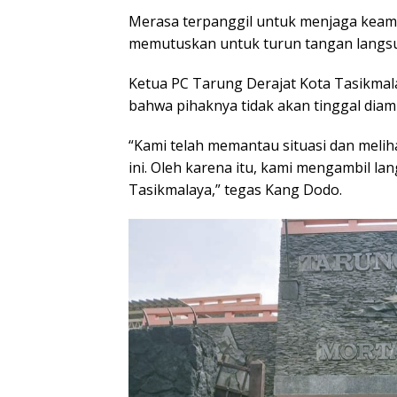
Merasa terpanggil untuk menjaga keam
memutuskan untuk turun tangan langs
Ketua PC Tarung Derajat Kota Tasikma
bahwa pihaknya tidak akan tinggal diam 
“Kami telah memantau situasi dan mel
ini. Oleh karena itu, kami mengambil l
Tasikmalaya,” tegas Kang Dodo.