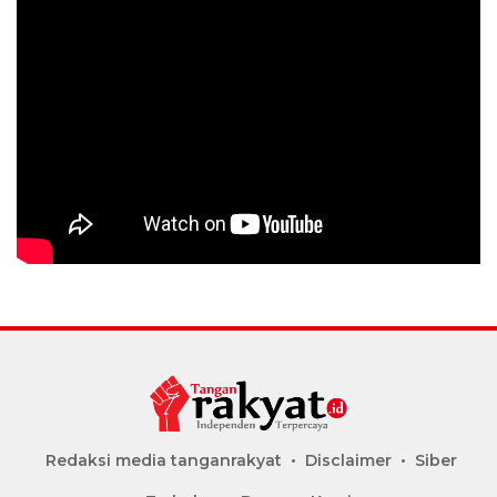
Redaksi media tanganrakyat
Disclaimer
Siber