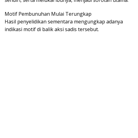
sendiri, serta melukai ibunya, menjadi sorotan utama.
Motif Pembunuhan Mulai Terungkap
Hasil penyelidikan sementara mengungkap adanya
indikasi motif di balik aksi sadis tersebut.