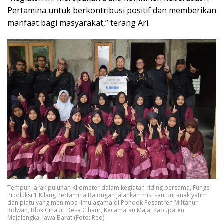
Pertamina untuk berkontribusi positif dan memberikan
manfaat bagi masyarakat,” terang Ari.
Tempuh jarak puluhan Kilometer dalam kegiatan riding bersama, Fungsi
Produksi 1 Kilang Pertamina Balongan jalankan misi santuni anak yatim
dan piatu yang menimba ilmu agama di Pondok Pesantren Miftahur
Ridwan, Blok Cihaur, Desa Cihaur, Kecamatan Maja, Kabupaten
Majalengka, Jawa Barat (Foto: Red)