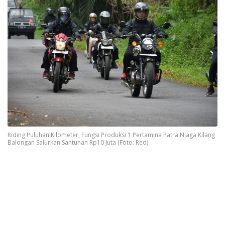
Riding Puluhan Kilometer, Fungsi Produksi 1 Pertamina Patra Niaga Kilang
Balongan Salurkan Santunan Rp10 Juta (Foto: Red)