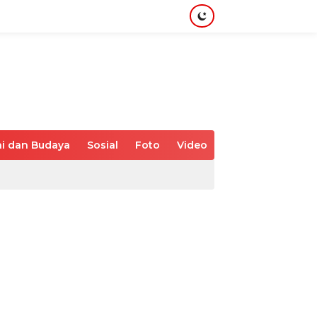
i dan Budaya
Sosial
Foto
Video