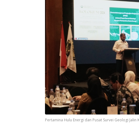
Pertamina Hulu Energi dan Pusat Survei Geologi Jalin 