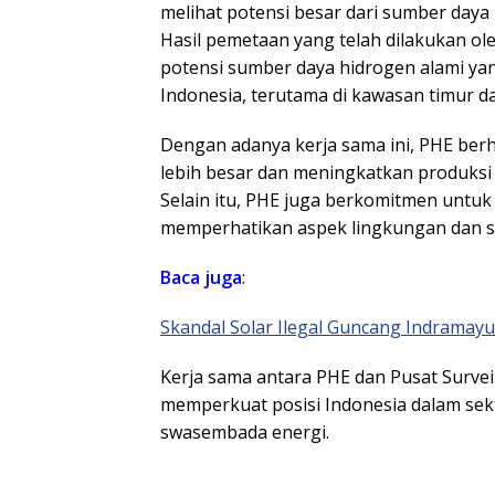
melihat potensi besar dari sumber daya i
Hasil pemetaan yang telah dilakukan o
potensi sumber daya hidrogen alami yan
Indonesia, terutama di kawasan timur d
Dengan adanya kerja sama ini, PHE be
lebih besar dan meningkatkan produksi
Selain itu, PHE juga berkomitmen untu
memperhatikan aspek lingkungan dan so
Baca juga
:
Skandal Solar Ilegal Guncang Indramayu
Kerja sama antara PHE dan Pusat Survei
memperkuat posisi Indonesia dalam se
swasembada energi.