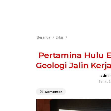
Beranda
Ekbis
Pertamina Hulu E
Geologi Jalin Ker
admi
Senin, 2
Komentar