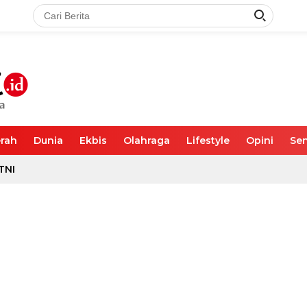
rah
Dunia
Ekbis
Olahraga
Lifestyle
Opini
Sen
TNI