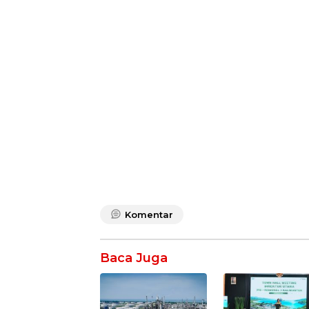
Komentar
Baca Juga