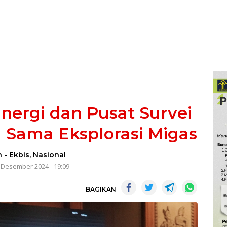
nergi dan Pusat Survei
ja Sama Eksplorasi Migas
n
-
Ekbis
,
Nasional
 Desember 2024 - 19:09
BAGIKAN