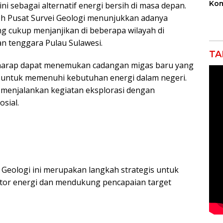
Kom
ni sebagai alternatif energi bersih di masa depan.
Bek
leh Pusat Survei Geologi menunjukkan adanya
Ind
g cukup menjanjikan di beberapa wilayah di
Sek
Ikli
an tenggara Pulau Sulawesi.
TA
rharap dapat menemukan cadangan migas baru yang
 untuk memenuhi kebutuhan energi dalam negeri.
k menjalankan kegiatan eksplorasi dengan
sial.
 Geologi ini merupakan langkah strategis untuk
ktor energi dan mendukung pencapaian target