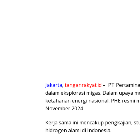
Jakarta
,
tanganrakyat.id
– PT Pertamina
dalam eksplorasi migas. Dalam upaya 
ketahanan energi nasional, PHE resmi m
November 2024
Kerja sama ini mencakup pengkajian, st
hidrogen alami di Indonesia.