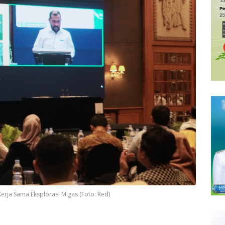
Kerja Sama Eksplorasi Migas (Foto: Red)