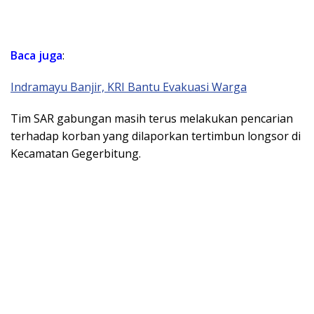
Baca juga
:
Indramayu Banjir, KRI Bantu Evakuasi Warga
Tim SAR gabungan masih terus melakukan pencarian
terhadap korban yang dilaporkan tertimbun longsor di
Kecamatan Gegerbitung.