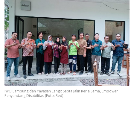
IWO Lampung dan Yayasan Langit Sapta Jalin Kerja Sama, Empower
Penyandang Disabilitas (Foto: Red)