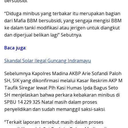
bersubsidi.
“Diduga minibus yang terbakar itu merupakan bagian
dari Mafia BBM bersubsidi, yang sengaja mengisi BBM
ke dalam tanki modifikasi atau jerigen untuk diangkut
dan diperjual belikan lagi” Sebutnya.
Baca juga
:
Skandal Solar Ilegal Guncang Indramayu
Sebelumnya Kapolres Madina AKBP Arie Sofandi Paloh
SH, SIK yang dikonfirmasi melalui Kasar Reskrim AKP M
Taufik Siregar lewat Plh Kasi Humas Ipda Bagus Seto
SH menjelaskan bahwa perkara kebakaran minibus di
SPBU 14 229 325 Natal masih dalam proses
penyelidikan dan sudah memanggil saksi-saksi.
“Terkait laporan tersebut masih dalam proses